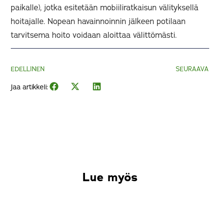
paikalle), jotka esitetään mobiiliratkaisun välityksellä
hoitajalle. Nopean havainnoinnin jälkeen potilaan
tarvitsema hoito voidaan aloittaa välittömästi.
EDELLINEN
SEURAAVA
Jaa artikkeli:
Lue myös