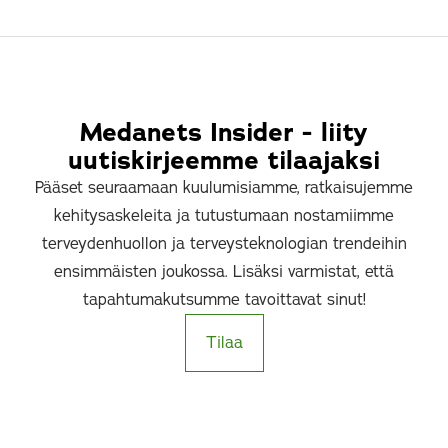
Medanets Insider - liity
uutiskirjeemme tilaajaksi
Pääset seuraamaan kuulumisiamme, ratkaisujemme
kehitysaskeleita ja tutustumaan nostamiimme
terveydenhuollon ja terveysteknologian trendeihin
ensimmäisten joukossa. Lisäksi varmistat, että
tapahtumakutsumme tavoittavat sinut!
Tilaa