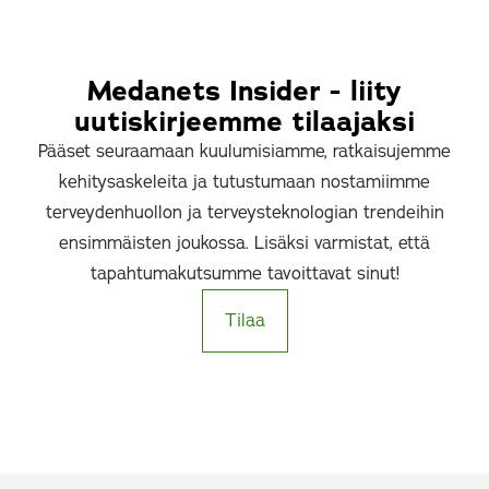
Medanets Insider - liity
uutiskirjeemme tilaajaksi
Pääset seuraamaan kuulumisiamme, ratkaisujemme
kehitysaskeleita ja tutustumaan nostamiimme
terveydenhuollon ja terveysteknologian trendeihin
ensimmäisten joukossa. Lisäksi varmistat, että
tapahtumakutsumme tavoittavat sinut!
Tilaa