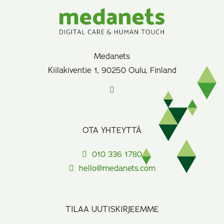
Medanets
Kiilakiventie 1, 90250 Oulu, Finland
OTA YHTEYTTÄ
010 336 1780
hello@medanets.com
TILAA UUTISKIRJEEMME