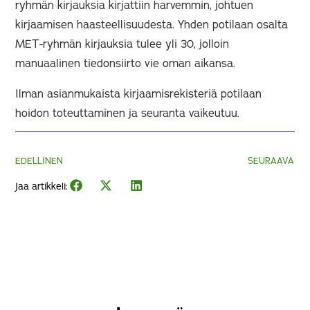
ryhmän kirjauksia kirjattiin harvemmin, johtuen
kirjaamisen haasteellisuudesta. Yhden potilaan osalta
MET-ryhmän kirjauksia tulee yli 30, jolloin
manuaalinen tiedonsiirto vie oman aikansa.
Ilman asianmukaista kirjaamisrekisteriä potilaan
hoidon toteuttaminen ja seuranta vaikeutuu.
EDELLINEN
SEURAAVA
Jaa artikkeli: