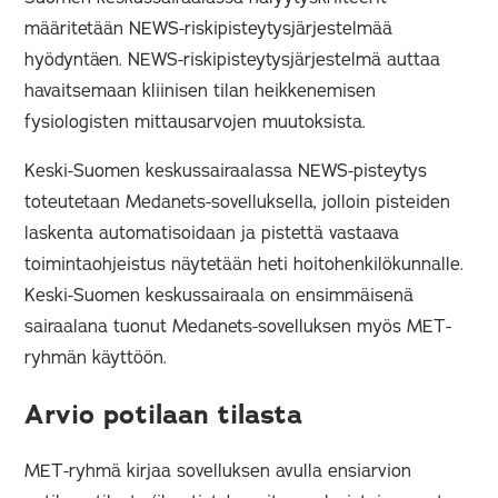
määritetään NEWS-riskipisteytysjärjestelmää
hyödyntäen. NEWS-riskipisteytysjärjestelmä auttaa
havaitsemaan kliinisen tilan heikkenemisen
fysiologisten mittausarvojen muutoksista.
Keski-Suomen keskussairaalassa NEWS-pisteytys
toteutetaan Medanets-sovelluksella, jolloin pisteiden
laskenta automatisoidaan ja pistettä vastaava
toimintaohjeistus näytetään heti hoitohenkilökunnalle.
Keski-Suomen keskussairaala on ensimmäisenä
sairaalana tuonut Medanets-sovelluksen myös MET-
ryhmän käyttöön.
Arvio potilaan tilasta
MET-ryhmä kirjaa sovelluksen avulla ensiarvion