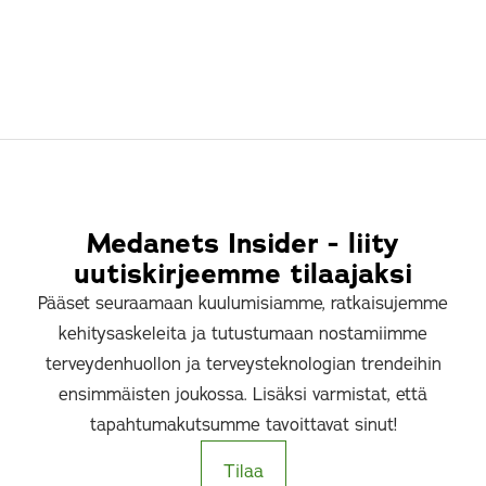
Medanets Insider - liity
uutiskirjeemme tilaajaksi
Pääset seuraamaan kuulumisiamme, ratkaisujemme
kehitysaskeleita ja tutustumaan nostamiimme
terveydenhuollon ja terveysteknologian trendeihin
ensimmäisten joukossa. Lisäksi varmistat, että
tapahtumakutsumme tavoittavat sinut!
Tilaa