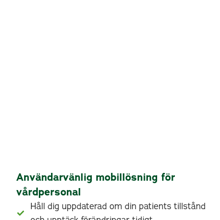
Användarvänlig mobillösning för
vårdpersonal
Håll dig uppdaterad om din patients tillstånd
och upptäck förändringar tidigt