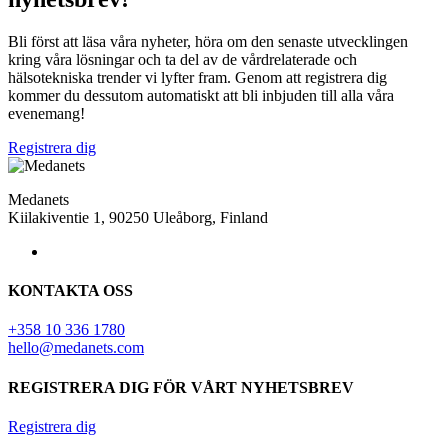
Bli först att läsa våra nyheter, höra om den senaste utvecklingen
kring våra lösningar och ta del av de vårdrelaterade och
hälsotekniska trender vi lyfter fram. Genom att registrera dig
kommer du dessutom automatiskt att bli inbjuden till alla våra
evenemang!
Registrera dig
Medanets
Kiilakiventie 1, 90250 Uleåborg, Finland
KONTAKTA OSS
+358 10 336 1780
hello@medanets.com
REGISTRERA DIG FÖR VÅRT NYHETSBREV
Registrera dig