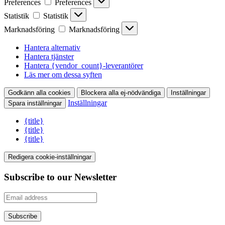
Preferences
Preferences
Statistik
Statistik
Marknadsföring
Marknadsföring
Hantera alternativ
Hantera tjänster
Hantera {vendor_count}-leverantörer
Läs mer om dessa syften
Godkänn alla cookies
Blockera alla ej-nödvändiga
Inställningar
Inställningar
Spara inställningar
{title}
{title}
{title}
Redigera cookie-inställningar
Subscribe to our Newsletter