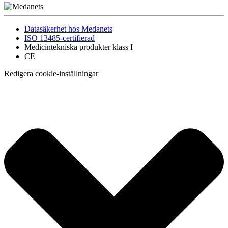
Datasäkerhet hos Medanets
ISO 13485-certifierad
Medicintekniska produkter klass I
CE
Redigera cookie-inställningar