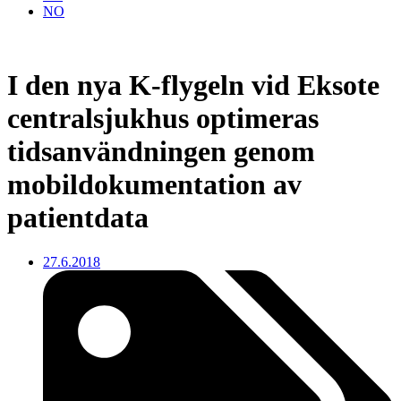
NO
I den nya K-flygeln vid Eksote
centralsjukhus optimeras
tidsanvändningen genom
mobildokumentation av
patientdata
27.6.2018