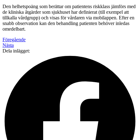
Den helhetspoäng som berättar om patientens riskklass jämförs med
de kliniska åtgärder som sjukhuset har definierat (till exempel att
tillkalla vårdgrupp) och visas för vårdaren via mobilappen. Efter en
snabb observation kan den behandling patienten behöver inledas
omedelbart.
Föregående
Nästa
Dela inlägget: