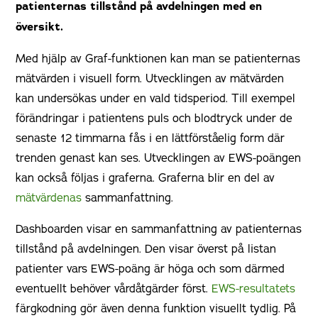
patienternas tillstånd på avdelningen med en
översikt.
Med hjälp av Graf-funktionen kan man se patienternas
mätvärden i visuell form. Utvecklingen av mätvärden
kan undersökas under en vald tidsperiod. Till exempel
förändringar i patientens puls och blodtryck under de
senaste 12 timmarna fås i en lättförståelig form där
trenden genast kan ses. Utvecklingen av EWS-poängen
kan också följas i graferna. Graferna blir en del av
mätvärdenas
sammanfattning.
Dashboarden visar en sammanfattning av patienternas
tillstånd på avdelningen. Den visar överst på listan
patienter vars EWS-poäng är höga och som därmed
eventuellt behöver vårdåtgärder först.
EWS-resultatets
färgkodning gör även denna funktion visuellt tydlig. På