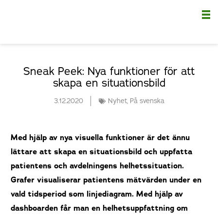
Nä
Sneak Peek: Nya funktioner för att
skapa en situationsbild
3.12.2020
Nyhet
,
På svenska
Med hjälp av nya visuella funktioner är det ännu
lättare att skapa en situationsbild och uppfatta
patientens och avdelningens helhetssituation.
Grafer visualiserar patientens mätvärden under en
vald tidsperiod som linjediagram. Med hjälp av
dashboarden får man en helhetsuppfattning om