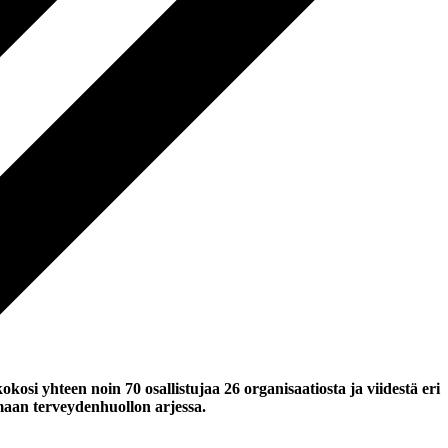
si yhteen noin 70 osallistujaa 26 organisaatiosta ja viidestä eri
imaan terveydenhuollon arjessa.