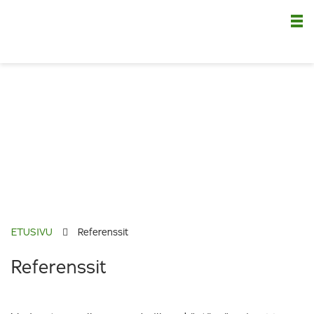
Nä
ETUSIVU
Referenssit
Referenssit