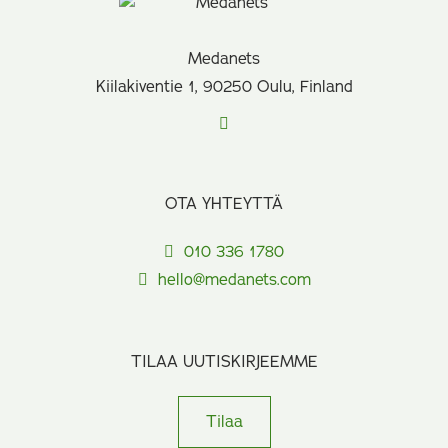
Medanets
Kiilakiventie 1, 90250 Oulu, Finland
OTA YHTEYTTÄ
010 336 1780
hello@medanets.com
TILAA UUTISKIRJEEMME
Tilaa