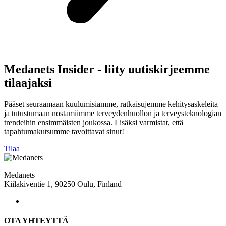
Medanets Insider - liity uutiskirjeemme
tilaajaksi
Pääset seuraamaan kuulumisiamme, ratkaisujemme kehitysaskeleita
ja tutustumaan nostamiimme terveydenhuollon ja terveysteknologian
trendeihin ensimmäisten joukossa. Lisäksi varmistat, että
tapahtumakutsumme tavoittavat sinut!
Tilaa
Medanets
Kiilakiventie 1, 90250 Oulu, Finland
OTA YHTEYTTÄ