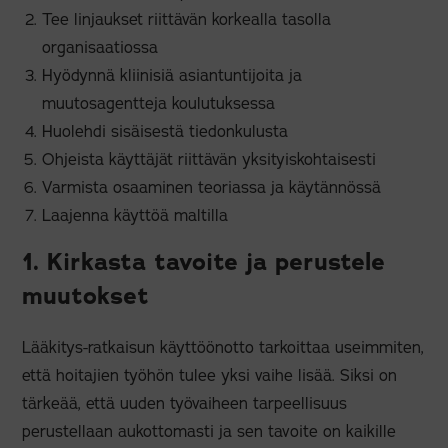
Tee linjaukset riittävän korkealla tasolla
organisaatiossa
Hyödynnä kliinisiä asiantuntijoita ja
muutosagentteja koulutuksessa
Huolehdi sisäisestä tiedonkulusta
Ohjeista käyttäjät riittävän yksityiskohtaisesti
Varmista osaaminen teoriassa ja käytännössä
Laajenna käyttöä maltilla
1. Kirkasta tavoite ja perustele
muutokset
Lääkitys-ratkaisun käyttöönotto tarkoittaa useimmiten,
että hoitajien työhön tulee yksi vaihe lisää. Siksi on
tärkeää, että uuden työvaiheen tarpeellisuus
perustellaan aukottomasti ja sen tavoite on kaikille