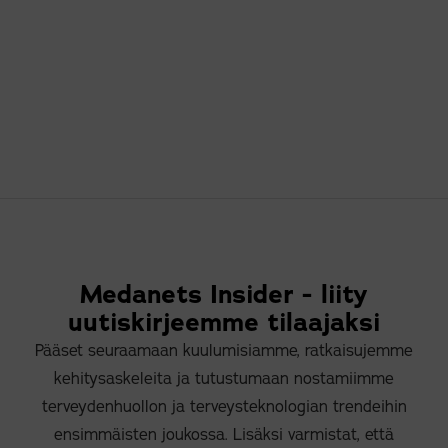
Medanets Insider - liity
uutiskirjeemme tilaajaksi
Pääset seuraamaan kuulumisiamme, ratkaisujemme
kehitysaskeleita ja tutustumaan nostamiimme
terveydenhuollon ja terveysteknologian trendeihin
ensimmäisten joukossa. Lisäksi varmistat, että