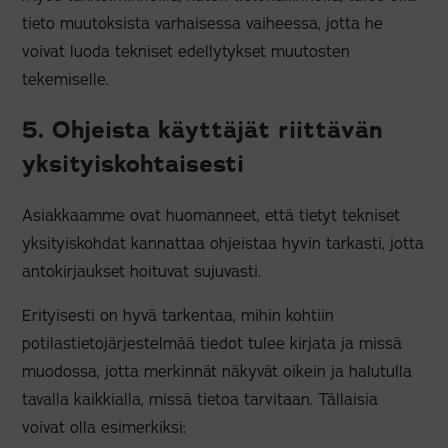
tieto muutoksista varhaisessa vaiheessa, jotta he
voivat luoda tekniset edellytykset muutosten
tekemiselle.
5. Ohjeista käyttäjät riittävän
yksityiskohtaisesti
Asiakkaamme ovat huomanneet, että tietyt tekniset
yksityiskohdat kannattaa ohjeistaa hyvin tarkasti, jotta
antokirjaukset hoituvat sujuvasti.
Erityisesti on hyvä tarkentaa, mihin kohtiin
potilastietojärjestelmää tiedot tulee kirjata ja missä
muodossa, jotta merkinnät näkyvät oikein ja halutulla
tavalla kaikkialla, missä tietoa tarvitaan. Tällaisia
voivat olla esimerkiksi: