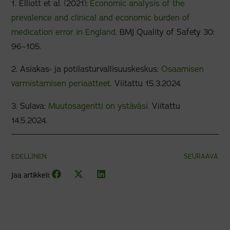
1. Elliott et al. (2021):
Economic analysis of the
prevalence and clinical and economic burden of
medication error in England
. BMJ Quality of Safety 30:
96–105.
2. Asiakas- ja potilasturvallisuuskeskus:
Osaamisen
varmistamisen periaatteet
. Viitattu 15.3.2024.
3. Sulava:
Muutosagentti on ystäväsi
. Viitattu
14.5.2024.
EDELLINEN
SEURAAVA
Jaa artikkeli: