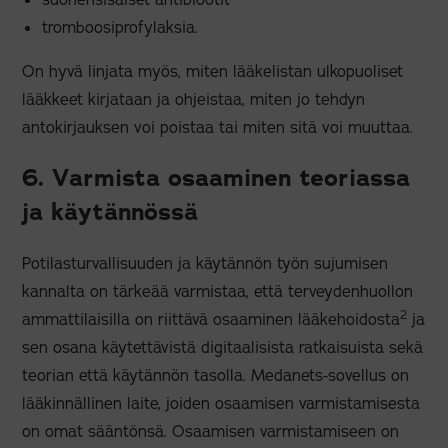
tromboosiprofylaksia.
On hyvä linjata myös, miten lääkelistan ulkopuoliset
lääkkeet kirjataan ja ohjeistaa, miten jo tehdyn
antokirjauksen voi poistaa tai miten sitä voi muuttaa.
6. Varmista osaaminen teoriassa
ja käytännössä
Potilasturvallisuuden ja käytännön työn sujumisen
kannalta on tärkeää varmistaa, että terveydenhuollon
2
ammattilaisilla on riittävä osaaminen lääkehoidosta
ja
sen osana käytettävistä digitaalisista ratkaisuista sekä
teorian että käytännön tasolla. Medanets-sovellus on
lääkinnällinen laite, joiden osaamisen varmistamisesta
on omat sääntönsä. Osaamisen varmistamiseen on