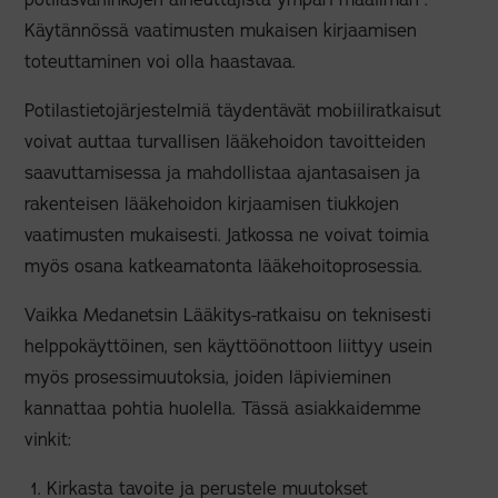
Käytännössä vaatimusten mukaisen kirjaamisen
toteuttaminen voi olla haastavaa.
Potilastietojärjestelmiä täydentävät mobiiliratkaisut
voivat auttaa turvallisen lääkehoidon tavoitteiden
saavuttamisessa ja mahdollistaa ajantasaisen ja
rakenteisen lääkehoidon kirjaamisen tiukkojen
vaatimusten mukaisesti. Jatkossa ne voivat toimia
myös osana katkeamatonta lääkehoitoprosessia.
Vaikka Medanetsin Lääkitys-ratkaisu on teknisesti
helppokäyttöinen, sen käyttöönottoon liittyy usein
myös prosessimuutoksia, joiden läpivieminen
kannattaa pohtia huolella. Tässä asiakkaidemme
vinkit:
Kirkasta tavoite ja perustele muutokset