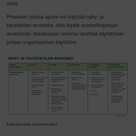
selvä.
Prosessin alussa apuna voi käyttää nyky- ja
tavoitetilan arviointia. Alta löydät esimerkkipohjan
arvioinnille. Halutessasi voimme lähettää täytettävän
pohjan organisaatiosi käyttöön!
Klikkaa kuvaa suuremmaksi!