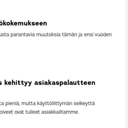
ttökokemukseen
sta parantavia muutoksia tämän ja ensi vuoden
 kehittyy asiakaspalautteen
a pieniä, mutta käyttöliittymän selkeyttä
oiveet ovat tulleet asiakkailtamme.