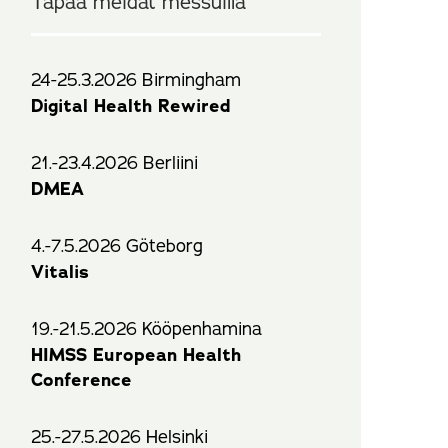
Tapaa meidät messuilla
24-25.3.2026 Birmingham
Digital Health Rewired
21.-23.4.2026 Berliini
DMEA
4.-7.5.2026 Göteborg
Vitalis
19.-21.5.2026 Kööpenhamina
HIMSS European Health
Conference
25.-27.5.2026 Helsinki