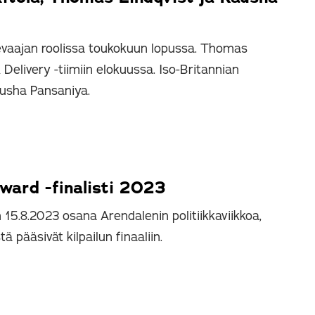
devaajan roolissa toukokuun lopussa. Thomas
& Delivery -tiimiin elokuussa. Iso-Britannian
usha Pansaniya.
ard -finalisti 2023
n 15.8.2023 osana Arendalenin politiikkaviikkoa,
 pääsivät kilpailun finaaliin.