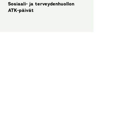
Sosiaali- ja terveydenhuollon
ATK-päivät