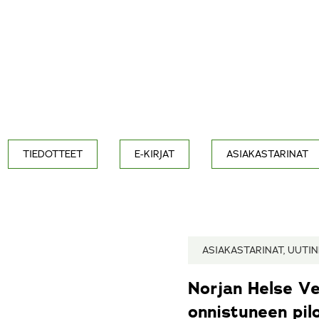
TIEDOTTEET
E-KIRJAT
ASIAKASTARINAT
ASIAKASTARINAT, UUTI
Norjan Helse Ve
onnistuneen pil