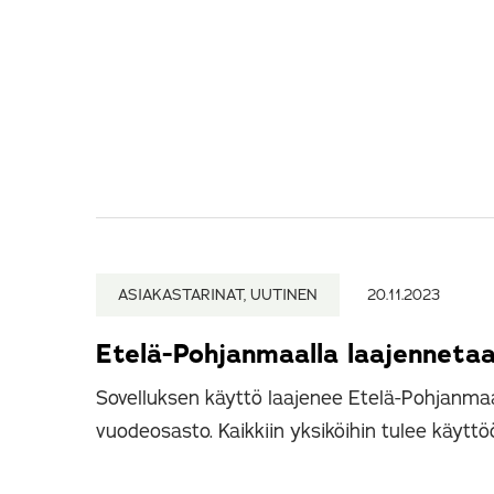
ASIAKASTARINAT, UUTINEN
20.11.2023
Etelä-Pohjanmaalla laajenneta
Sovelluksen käyttö laajenee Etelä-Pohjanmaan
vuodeosasto. Kaikkiin yksiköihin tulee käytt