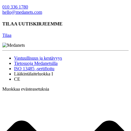
010 336 1780
hello@medanets.com
TILAA UUTISKIRJEEMME
Tilaa
Vastuullisuus ja kestävyys
Tietosuoja Medanetsilla
ISO 13485 -sertifioitu
Lääkintälaiteluokka I
CE
Muokkaa evästeasetuksia