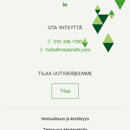
OTA YHTEYTTÄ
010 336 1780
hello@medanets.com
TILAA UUTISKIRJEEMME
Tilaa
Vastuullisuus ja kestävyys
Tietosuoja Medanetsilla