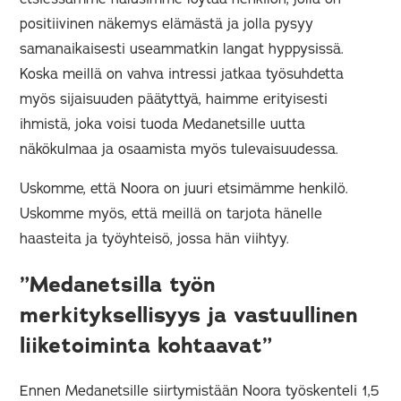
positiivinen näkemys elämästä ja jolla pysyy
samanaikaisesti useammatkin langat hyppysissä.
Koska meillä on vahva intressi jatkaa työsuhdetta
myös sijaisuuden päätyttyä, haimme erityisesti
ihmistä, joka voisi tuoda Medanetsille uutta
näkökulmaa ja osaamista myös tulevaisuudessa.
Uskomme, että Noora on juuri etsimämme henkilö.
Uskomme myös, että meillä on tarjota hänelle
haasteita ja työyhteisö, jossa hän viihtyy.
”Medanetsilla työn
merkityksellisyys ja vastuullinen
liiketoiminta kohtaavat”
Ennen Medanetsille siirtymistään Noora työskenteli 1,5