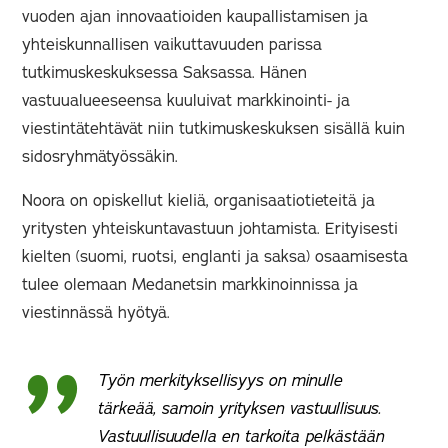
vuoden ajan innovaatioiden kaupallistamisen ja
yhteiskunnallisen vaikuttavuuden parissa
tutkimuskeskuksessa Saksassa. Hänen
vastuualueeseensa kuuluivat markkinointi- ja
viestintätehtävät niin tutkimuskeskuksen sisällä kuin
sidosryhmätyössäkin.
Noora on opiskellut kieliä, organisaatiotieteitä ja
yritysten yhteiskuntavastuun johtamista. Erityisesti
kielten (suomi, ruotsi, englanti ja saksa) osaamisesta
tulee olemaan Medanetsin markkinoinnissa ja
viestinnässä hyötyä.
Työn merkityksellisyys on minulle
tärkeää, samoin yrityksen vastuullisuus.
Vastuullisuudella en tarkoita pelkästään