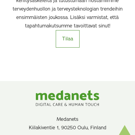
kehitysaskeleita ja tutustumaan nostamiimme
terveydenhuollon ja terveysteknologian trendeihin
ensimmäisten joukossa. Lisäksi varmistat, että
tapahtumakutsumme tavoittavat sinut!
Tilaa
Medanets
Kiilakiventie 1, 90250 Oulu, Finland