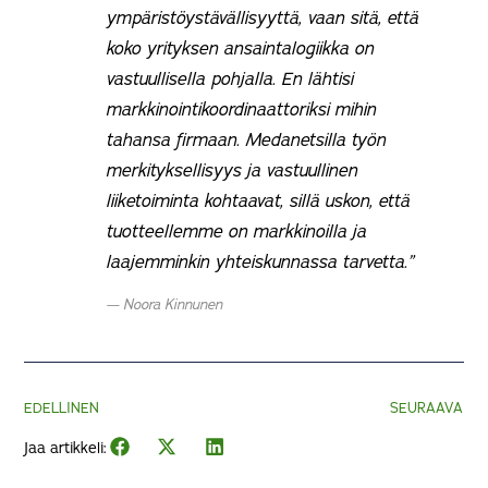
ympäristöystävällisyyttä, vaan sitä, että
koko yrityksen ansaintalogiikka on
vastuullisella pohjalla. En lähtisi
markkinointikoordinaattoriksi mihin
tahansa firmaan. Medanetsilla työn
merkityksellisyys ja vastuullinen
liiketoiminta kohtaavat, sillä uskon, että
tuotteellemme on markkinoilla ja
laajemminkin yhteiskunnassa tarvetta.”
Noora Kinnunen
EDELLINEN
SEURAAVA
Jaa artikkeli: