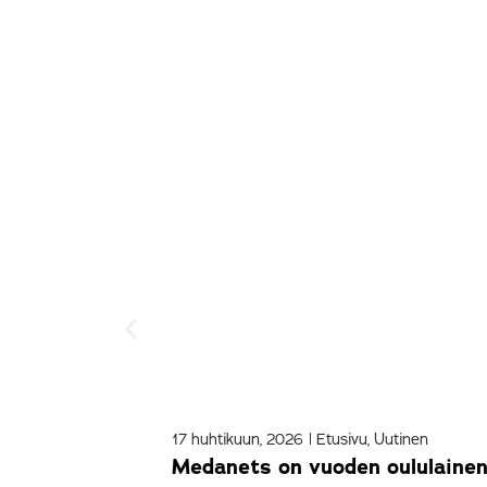
17 huhtikuun, 2026
|
Etusivu
,
Uutinen
Medanets on vuoden oululainen