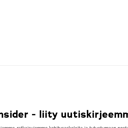
sider - liity uutiskirjeemm