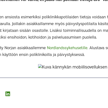
 ansiosta esimerkiksi poliklinikkapotilaiden tietoja voidaan t
vulla. Joillakin asiakkaillamme myös päivystyspotilaita käsit
t kirjataan sisään osastolle. Lisäksi toiminnallisuudella on ma
iksi ensihoidon, kotihoidon ja palveluasumisen puolella.
hty Norjan asiakkaallemme
Nordlandssykehusetille
. Alustava 
 käyttöön ensin poliklinikoilla ja päivystyksessä.