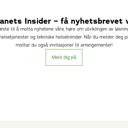
nets Insider – få nyhetsbrevet 
rste til å motta nyhetene våre, høre om utviklingen av løsni
elsetjenester og tekniske helsetrender. Når du melder deg p
mottar du også invitasjoner til arrangementer!
Meld dig på