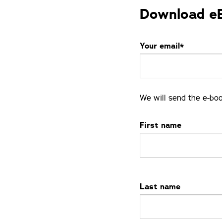
Download e
Your email*
We will send the e-boo
First name
Last name