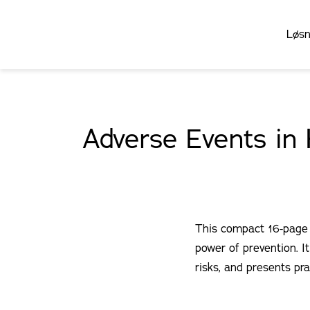
Løsn
Adverse Events in 
This compact 16-page e
power of prevention. I
risks, and presents pra