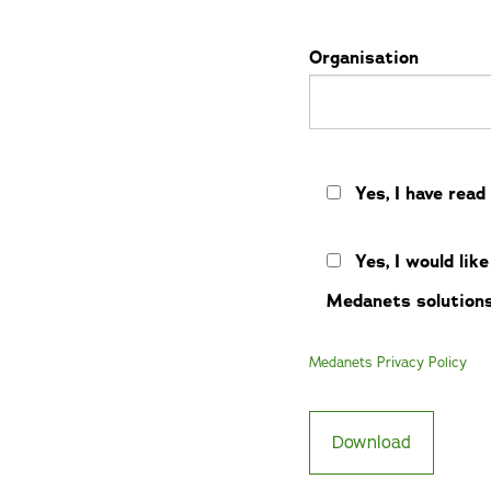
Organisation
Yes, I have rea
Yes, I would li
Medanets solutions
Medanets Privacy Policy