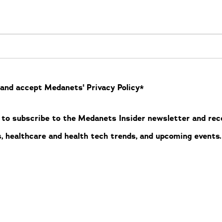
d and accept Medanets' Privacy Policy*
ke to subscribe to the Medanets Insider newsletter and re
, healthcare and health tech trends, and upcoming events.