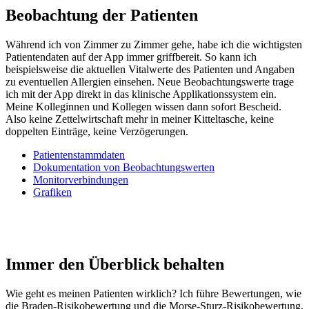
Beobachtung der Patienten
Während ich von Zimmer zu Zimmer gehe, habe ich die wichtigsten
Patientendaten auf der App immer griffbereit. So kann ich
beispielsweise die aktuellen Vitalwerte des Patienten und Angaben
zu eventuellen Allergien einsehen. Neue Beobachtungswerte trage
ich mit der App direkt in das klinische Applikationssystem ein.
Meine Kolleginnen und Kollegen wissen dann sofort Bescheid.
Also keine Zettelwirtschaft mehr in meiner Kitteltasche, keine
doppelten Einträge, keine Verzögerungen.
Patientenstammdaten
Dokumentation von Beobachtungswerten
Monitorverbindungen
Grafiken
Immer den Überblick behalten
Wie geht es meinen Patienten wirklich? Ich führe Bewertungen, wie
die Braden-Risikobewertung und die Morse-Sturz-Risikobewertung,