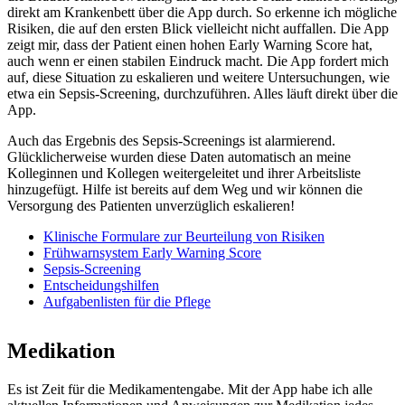
direkt am Krankenbett über die App durch. So erkenne ich mögliche
Risiken, die auf den ersten Blick vielleicht nicht auffallen. Die App
zeigt mir, dass der Patient einen hohen Early Warning Score hat,
auch wenn er einen stabilen Eindruck macht. Die App fordert mich
auf, diese Situation zu eskalieren und weitere Untersuchungen, wie
etwa ein Sepsis-Screening, durchzuführen. Alles läuft direkt über die
App.
Auch das Ergebnis des Sepsis-Screenings ist alarmierend.
Glücklicherweise wurden diese Daten automatisch an meine
Kolleginnen und Kollegen weitergeleitet und ihrer Arbeitsliste
hinzugefügt. Hilfe ist bereits auf dem Weg und wir können die
Versorgung des Patienten unverzüglich eskalieren!
Klinische Formulare zur Beurteilung von Risiken
Frühwarnsystem Early Warning Score
Sepsis-Screening
Entscheidungshilfen
Aufgabenlisten für die Pflege
Medikation
Es ist Zeit für die Medikamentengabe. Mit der App habe ich alle