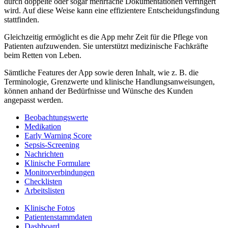
durch doppelte oder sogar mehrfache Dokumentationen verringert
wird. Auf diese Weise kann eine effizientere Entscheidungsfindung
stattfinden.
Gleichzeitig ermöglicht es die App mehr Zeit für die Pflege von
Patienten aufzuwenden. Sie unterstützt medizinische Fachkräfte
beim Retten von Leben.
Sämtliche Features der App sowie deren Inhalt, wie z. B. die
Terminologie, Grenzwerte und klinische Handlungsanweisungen,
können anhand der Bedürfnisse und Wünsche des Kunden
angepasst werden.
Beobachtungswerte
Medikation
Early Warning Score
Sepsis-Screening
Nachrichten
Klinische Formulare
Monitorverbindungen
Checklisten
Arbeitslisten
Klinische Fotos
Patientenstammdaten
Dashboard