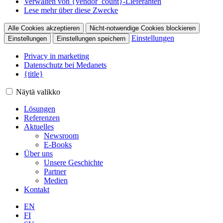
Verwalten von {vendor_count}-Lieferanten
Lese mehr über diese Zwecke
Alle Cookies akzeptieren
Nicht-notwendige Cookies blockieren
Einstellungen
Einstellungen
Einstellungen speichern
Privacy in marketing
Datenschutz bei Medanets
{title}
Näytä valikko
Lösungen
Referenzen
Aktuelles
Newsroom
E-Books
Über uns
Unsere Geschichte
Partner
Medien
Kontakt
EN
FI