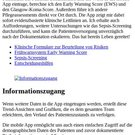
App eintrage, berechne ich den Early Warning Score (EWS) und
den Glasgow-Koma-Score. Außerdem führe ich andere
Pflegeassessments direkt vor Ort durch. Die App zeigt mir dabei
sofort evidenzbasierte klinische Leitlinien an. Ich erhalte auch
Aufforderungen, weitere Untersuchungen wie das Sepsis-Screening
durchzuführen, und kann die Patientenversorgung unverzüglich
nach der Dokumentation eskalieren. Das hat bereits Leben gerettet!
Klinische Formulare zur Beurteilung von Risiken
Frühwarnsystem Early Warning Score
Sepsis-Screening
Entscheidungshilfen
Informationszugang
Wenn weitere Daten in die App eingetragen werden, erstellt diese
Trend-Ansichten und Grafiken, die es dem gesamten Team
erleichtern, den Verlauf des Patientenzustands zu verfolgen.
Die mobile App ermöglicht uns auch einen einfachen Zugriff auf die
demographischen Daten des Patienten und zuvor dokumentierte