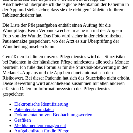
Anschließend überprüfe ich die tägliche Medikation der Patientin in
der App und stelle sicher, dass sie die richtigen Tabletten in ihrem
Tablettendosierer hat.
Die Liste der Pflegeaufgaben enthält einen Auftrag für die
Wundpflege. Beim Verbandswechsel mache ich mit der App ein
Foto von der Wunde. Das Foto wird sicher in der elektronischen
Patientenakte gespeichert, wo der Arzt es zur Überprüfung der
Wundheilung ansehen kann.
Gemäß den Leitlinien unseres Pflegedienstes wird das Sturzrisiko
bei Patienten in der häuslichen Pflege mindestens alle sechs Monate
beurteilt. Ich fülle das Formular für die Sturzrisikobewertung in der
Medanets-App aus und die App berechnet automatisch den
Risikowert. Bei dieser Patientin hat sich das Sturzrisiko nicht erhöht.
Diese Bewertung wird anschließend zusammen mit allen anderen
erfassten Daten im Informationssystem des Pflegedienstes
gespeichert.
Elektronische Identifizierung
Patientenstammdaten
Dokumentation von Beobachtungswerten
Grafiken
Medikamentenmanagement
Aufgabenlisten für die Pflege