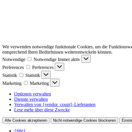
Wir verwenden notwendige funktionale Cookies, um die Funktionsweise
entsprechend Ihren Bedürfnissen weiterentwickeln können.
Notwendige
Notwendige
Immer aktiv
Preferences
Preferences
Statistik
Statistik
Marketing
Marketing
Optionen verwalten
Dienste verwalten
Verwalten von {vendor_count}-Lieferanten
Lese mehr über diese Zwecke
Alle Cookies akzeptieren
Nicht-notwendige Cookies blockieren
Einst
{title}