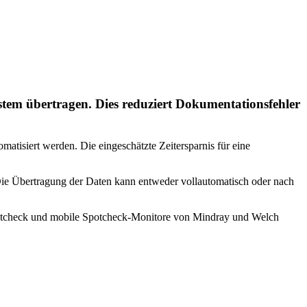
stem übertragen. Dies reduziert Dokumentationsfehler
atisiert werden. Die eingeschätzte Zeitersparnis für eine
 Die Übertragung der Daten kann entweder vollautomatisch oder nach
potcheck und mobile Spotcheck-Monitore von Mindray und Welch