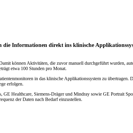
die Informationen direkt ins klinische Applikationssy
amit können Aktivitäten, die zuvor manuell durchgeführt wurden, autom
 beträgt etwa 100 Stunden pro Monat.
atientenmonitoren in das klinische Applikationssystem zu übertragen.
ege erfolgen.
ps, GE Healthcare, Siemens-Dräger und Mindray sowie GE Portrait S
equenz der Daten nach Bedarf einzustellen.