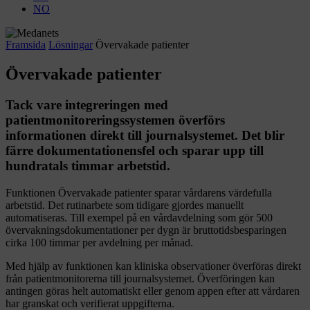
NO
Framsida
Lösningar
Övervakade patienter
Övervakade patienter
Tack vare integreringen med
patientmonitoreringssystemen överförs
informationen direkt till journalsystemet. Det blir
färre dokumentationensfel och sparar upp till
hundratals timmar arbetstid.
Funktionen Övervakade patienter sparar vårdarens värdefulla
arbetstid. Det rutinarbete som tidigare gjordes manuellt
automatiseras. Till exempel på en vårdavdelning som gör 500
övervakningsdokumentationer per dygn är bruttotidsbesparingen
cirka 100 timmar per avdelning per månad.
Med hjälp av funktionen kan kliniska observationer överföras direkt
från patientmonitorerna till journalsystemet. Överföringen kan
antingen göras helt automatiskt eller genom appen efter att vårdaren
har granskat och verifierat uppgifterna.