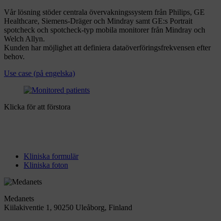
Vår lösning stöder centrala övervakningssystem från Philips, GE
Healthcare, Siemens-Dräger och Mindray samt GE:s Portrait
spotcheck och spotcheck-typ mobila monitorer från Mindray och
Welch Allyn.
Kunden har möjlighet att definiera dataöverföringsfrekvensen efter
behov.
Use case (på engelska)
Klicka för att förstora
Kliniska formulär
Kliniska foton
Medanets
Kiilakiventie 1, 90250 Uleåborg, Finland