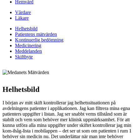
Hemvård
Vårdare
Läkare
Helhetsbild
Patientens mätvärden
Kontinuerlig bedömning
Medicinering
Meddelanden
Skiftbyte
Helhetsbild
I början av mitt skift kontrollerar jag helhetssituationen på
avdelningens patienter i applikationen. Jag kan filtrera mina egna
patienters uppgifter i listan. Jag ser snabbt vems tillstånd som är
stabilt och vem som behöver mer klinisk uppmärksamhet. För att
kunna utföra alla mina uppgifter under skiftet kontrollerar jag min
kom-ihåg-lista i mobilappen – det ser ut som om patienten i rum 1
behöver sin medicin nu. Det underlättar när man inte behöver