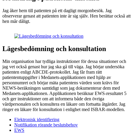
Jag åker hem till patienten på ett dagligt morgonbesök. Jag
observerar genast att patienten inte är sig själv. Hen berättar också att
hen mår dåligt.
Lägesbedömning och konsultation
Min organisation har tydliga instruktioner för dessa situationer och
jag vet också genast hur jag ska gå till väga. Jag börjar undersöka
patienten enligt ABCDE-protokollet. Jag får fram rätt
patiententuppgifter i Medanets-applikationen med hjälp av
personnumret och börjar mäta patientens värden som krävs för
NEWS-beräkningen samtidigt som jag dokumenterar dem med
Medanets-applikationen. Applikationen beräknar EWS-resultatet 5
och ger instruktioner om att informera både den övriga
vårdpersonalen och konsultera en läkare om fortsatta åtgärder. Jag
ringer en läkare för konsultation i enlighet med ISBAR-modellen.
Elektronisk identifiering
Notifikation rörande beslutsbehov
EWS