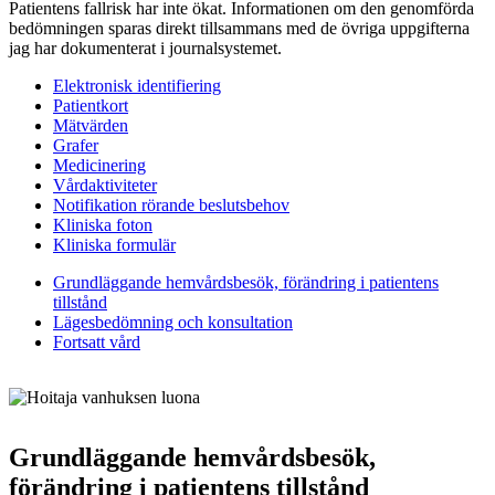
Patientens fallrisk har inte ökat. Informationen om den genomförda
bedömningen sparas direkt tillsammans med de övriga uppgifterna
jag har dokumenterat i journalsystemet.
Elektronisk identifiering
Patientkort
Mätvärden
Grafer
Medicinering
Vårdaktiviteter
Notifikation rörande beslutsbehov
Kliniska foton
Kliniska formulär
Grundläggande hemvårdsbesök, förändring i patientens
tillstånd
Lägesbedömning och konsultation
Fortsatt vård
Grundläggande hemvårdsbesök,
förändring i patientens tillstånd