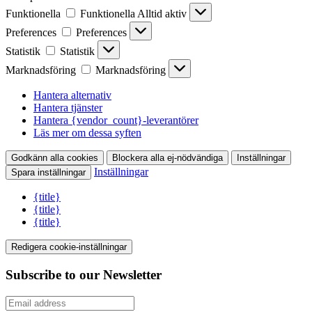
Funktionella
Funktionella
Alltid aktiv
Preferences
Preferences
Statistik
Statistik
Marknadsföring
Marknadsföring
Hantera alternativ
Hantera tjänster
Hantera {vendor_count}-leverantörer
Läs mer om dessa syften
Godkänn alla cookies
Blockera alla ej-nödvändiga
Inställningar
Inställningar
Spara inställningar
{title}
{title}
{title}
Redigera cookie-inställningar
Subscribe to our Newsletter