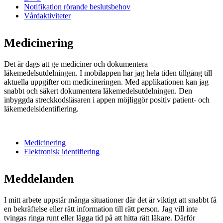
Notifikation rörande beslutsbehov
Vårdaktiviteter
Medicinering
Det är dags att ge mediciner och dokumentera
läkemedelsutdelningen. I mobilappen har jag hela tiden tillgång till
aktuella uppgifter om medicineringen. Med applikationen kan jag
snabbt och säkert dokumentera läkemedelsutdelningen. Den
inbyggda streckkodsläsaren i appen möjliggör positiv patient- och
läkemedelsidentifiering.
Medicinering
Elektronisk identifiering
Meddelanden
I mitt arbete uppstår många situationer där det är viktigt att snabbt få
en bekräftelse eller rätt information till rätt person. Jag vill inte
tvingas ringa runt eller lägga tid på att hitta rätt läkare. Därför