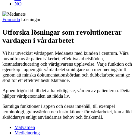
NO
Framsida
Lösningar
Utforska lösningar som revolutionerar
vardagen i vårdarbetet
Vi har utvecklat vårdappen Medanets med kunden i centrum. Våra
huvudfokus är patientsäkerhet, effektiva arbetsflöden,
kostnadsreducering och vårdgivarens upplevelse. Varje funktion och
egenskap i appen gör vårdarbetet smidigare och mer meningsfullt
genom att minska dokumentationsbördan och dubbelarbete samt ge
stöd för ett effektivt beslutsfattande.
Appen frigör tid till det allra viktigaste, vården av patienterna. Detta
hjälper vårdpersonalen att rädda liv.
Samtliga funktioner i appen och deras innehåll, till exempel
terminologi, gränsvärden och instruktioner för vårdarbetet, kan alltid
skräddarsys enligt användarnas behov och önskemål.
Mätvärden
Medicinering