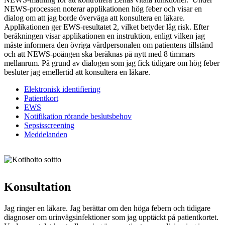
NEWS-processen noterar applikationen hög feber och visar en
dialog om att jag borde överväga att konsultera en läkare.
Applikationen ger EWS-resultatet 2, vilket betyder låg risk. Efter
beräkningen visar applikationen en instruktion, enligt vilken jag
måste informera den övriga vårdpersonalen om patientens tillstånd
och att NEWS-poängen ska beräknas på nytt med 8 timmars
mellanrum. På grund av dialogen som jag fick tidigare om hög feber
besluter jag emellertid att konsultera en läkare.
Elektronisk identifiering
Patientkort
EWS
Notifikation rörande beslutsbehov
Sepsisscreening
Meddelanden
Konsultation
Jag ringer en läkare. Jag berättar om den höga febern och tidigare
diagnoser om urinvägsinfektioner som jag upptäckt på patientkortet.