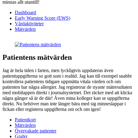
minnas allt utantill!
Dashboard
Early Warning Score (EWS)
Vårdaktiviteter
Mätvärden
Patientens mätvärden
Jag är hela tiden i farten, men lyckligtvis uppdateras även
patientuppgifterna so gott som i realtid. Jag kan till exempel snabbt
kontrollera patientens tidigare uppmätta vitala värden och om
patienten har några allergier. Jag registrerar de nyaste mätresultaten
med mobilappen direkt i journalsystemet. Det räcker med att klicka
några gånger så är de där! Även mina kolleger kan se uppgifterna
direkt. Nu behöver man inte längre bära med sig minneslappar i
fickan eller registrera uppgifterna om och om igen!
Patientkort
Mätvärden
Övervakade patienter
Grafer