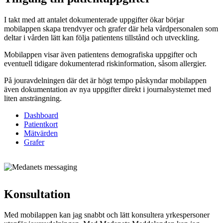
I takt med att antalet dokumenterade uppgifter ökar börjar
mobilappen skapa trendvyer och grafer där hela vårdpersonalen som
deltar i vården lätt kan följa patientens tillstånd och utveckling.
Mobilappen visar även patientens demografiska uppgifter och
eventuell tidigare dokumenterad riskinformation, såsom allergier.
På jouravdelningen där det är högt tempo påskyndar mobilappen
även dokumentation av nya uppgifter direkt i journalsystemet med
liten ansträngning.
Dashboard
Patientkort
Mätvärden
Grafer
Konsultation
Med mobilappen kan jag snabbt och lätt konsultera yrkespersoner