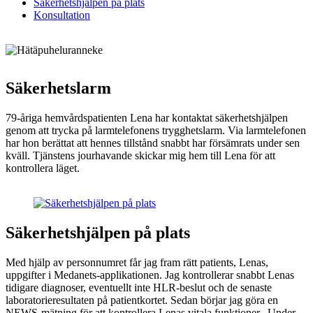
Säkerhetshjälpen på plats
Konsultation
Säkerhetslarm
79-åriga hemvårdspatienten Lena har kontaktat säkerhetshjälpen
genom att trycka på larmtelefonens trygghetslarm. Via larmtelefonen
har hon berättat att hennes tillstånd snabbt har försämrats under sen
kväll. Tjänstens jourhavande skickar mig hem till Lena för att
kontrollera läget.
Säkerhetshjälpen på plats
Med hjälp av personnumret får jag fram rätt patients, Lenas,
uppgifter i Medanets-applikationen. Jag kontrollerar snabbt Lenas
tidigare diagnoser, eventuellt inte HLR-beslut och de senaste
laboratorieresultaten på patientkortet. Sedan börjar jag göra en
NEWS-mätning för att kontrollera Lenas vitala funktioner. Under