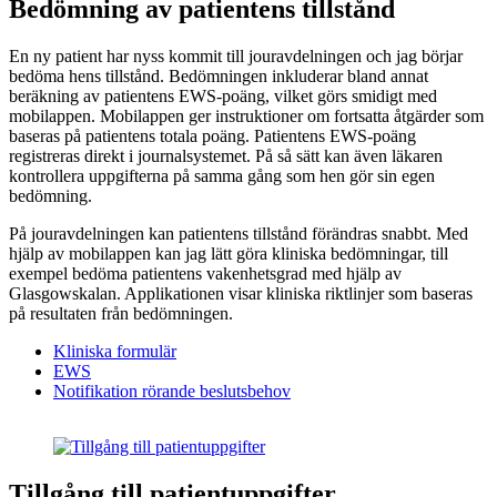
Bedömning av patientens tillstånd
En ny patient har nyss kommit till jouravdelningen och jag börjar
bedöma hens tillstånd. Bedömningen inkluderar bland annat
beräkning av patientens EWS-poäng, vilket görs smidigt med
mobilappen. Mobilappen ger instruktioner om fortsatta åtgärder som
baseras på patientens totala poäng. Patientens EWS-poäng
registreras direkt i journalsystemet. På så sätt kan även läkaren
kontrollera uppgifterna på samma gång som hen gör sin egen
bedömning.
På jouravdelningen kan patientens tillstånd förändras snabbt. Med
hjälp av mobilappen kan jag lätt göra kliniska bedömningar, till
exempel bedöma patientens vakenhetsgrad med hjälp av
Glasgowskalan. Applikationen visar kliniska riktlinjer som baseras
på resultaten från bedömningen.
Kliniska formulär
EWS
Notifikation rörande beslutsbehov
Tillgång till patientuppgifter