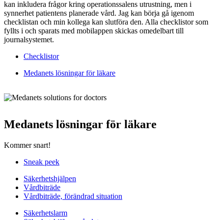
kan inkludera frågor kring operationssalens utrustning, men i
synnerhet patientens planerade vård. Jag kan börja gå igenom
checklistan och min kollega kan slutföra den. Alla checklistor som
fyllts i och sparats med mobilappen skickas omedelbart till
journalsystemet.
Checklistor
Medanets lösningar för läkare
Medanets lösningar för läkare
Kommer snart!
Sneak peek
Säkerhetshjälpen
Vårdbiträde
Vårdbiträde, förändrad situation
Säkerhetslarm