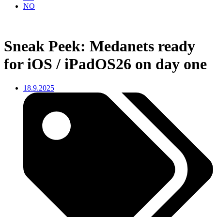
NO
Sneak Peek: Medanets ready
for iOS / iPadOS26 on day one
18.9.2025