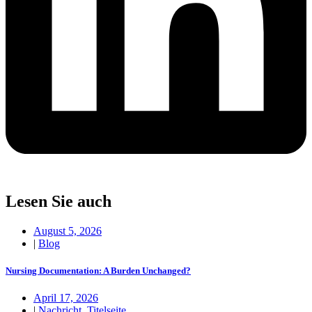
Lesen Sie auch
August 5, 2026
|
Blog
Nursing Documentation: A Burden Unchanged?
April 17, 2026
|
Nachricht
,
Titelseite