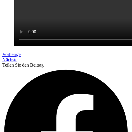
Vorherige
Nächste
Teilen Sie den Beitrag_