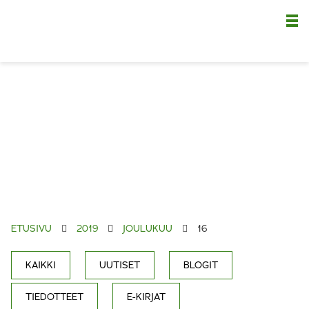
Nä
ETUSIVU
2019
JOULUKUU
16
KAIKKI
UUTISET
BLOGIT
TIEDOTTEET
E-KIRJAT