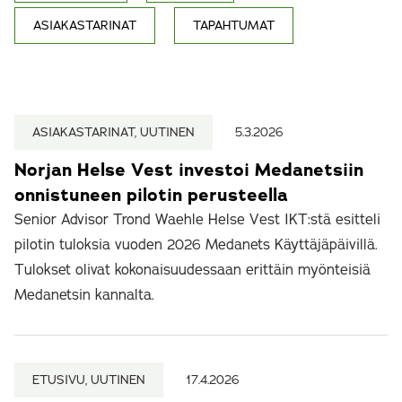
ASIAKASTARINAT
TAPAHTUMAT
ASIAKASTARINAT, UUTINEN
5.3.2026
Norjan Helse Vest investoi Medanetsiin
onnistuneen pilotin perusteella
Senior Advisor Trond Waehle Helse Vest IKT:stä esitteli
pilotin tuloksia vuoden 2026 Medanets Käyttäjäpäivillä.
Tulokset olivat kokonaisuudessaan erittäin myönteisiä
Medanetsin kannalta.
ETUSIVU, UUTINEN
17.4.2026