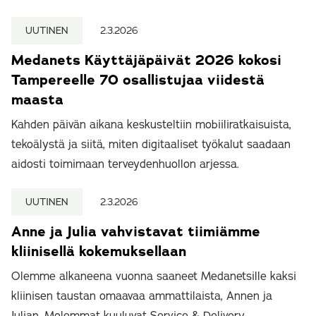
UUTINEN
2.3.2026
Medanets Käyttäjäpäivät 2026 kokosi
Tampereelle 70 osallistujaa viidestä
maasta
Kahden päivän aikana keskusteltiin mobiiliratkaisuista,
tekoälystä ja siitä, miten digitaaliset työkalut saadaan
aidosti toimimaan terveydenhuollon arjessa.
UUTINEN
2.3.2026
Anne ja Julia vahvistavat tiimiämme
kliinisellä kokemuksellaan
Olemme alkaneena vuonna saaneet Medanetsille kaksi
kliinisen taustan omaavaa ammattilaista, Annen ja