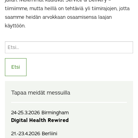
Julian. Molemmat kuuluvat Service & Delivery –
tiimiimme, mutta heillä on tehtäviä yli tiimirajojen, jotta
saamme heidän arvokkaan osaamisensa laajan
käyttöön.
Tapaa meidät messuilla
24-25.3.2026 Birmingham
Digital Health Rewired
21.-23.4.2026 Berliini