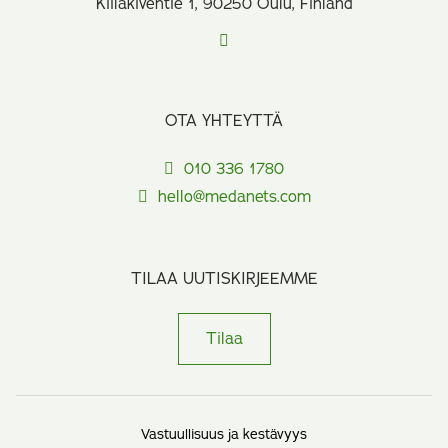
Kiilakiventie 1, 90250 Oulu, Finland
OTA YHTEYTTÄ
010 336 1780
hello@medanets.com
TILAA UUTISKIRJEEMME
Tilaa
Vastuullisuus ja kestävyys