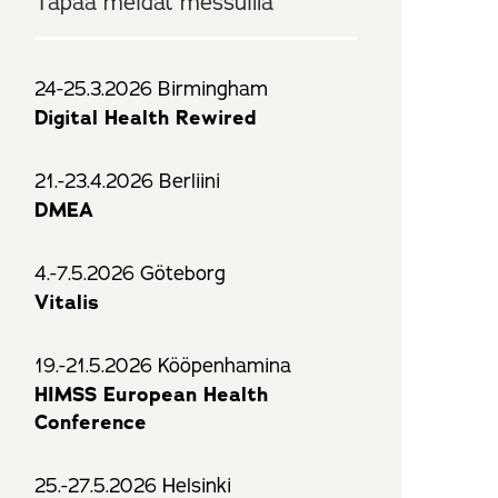
Tapaa meidät messuilla
24-25.3.2026 Birmingham
Digital Health Rewired
21.-23.4.2026 Berliini
DMEA
4.-7.5.2026 Göteborg
Vitalis
19.-21.5.2026 Kööpenhamina
HIMSS European Health
Conference
25.-27.5.2026 Helsinki