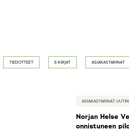
TIEDOTTEET
E-KIRJAT
ASIAKASTARINAT
ASIAKASTARINAT, UUTI
Norjan Helse Ve
onnistuneen pil