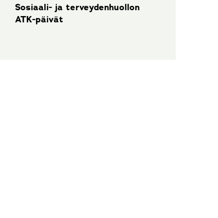
Sosiaali- ja terveydenhuollon
ATK-päivät