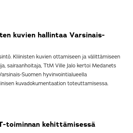
sten kuvien hallintaa Varsinais-
intö. Kliinisten kuvien ottamiseen ja välittämiseen
ja, sairaanhoitaja, TtM Ville Jalo kertoi Medanets
 Varsinais-Suomen hyvinvointialueella
iinisen kuvadokumentaation toteuttamisessa.
-toiminnan kehittämisessä