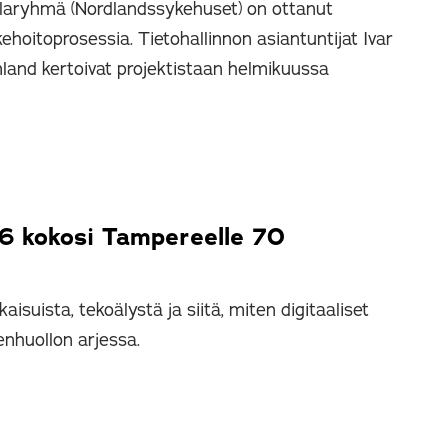
aalaryhmä (Nordlandssykehuset) on ottanut
ehoitoprosessia. Tietohallinnon asiantuntijat Ivar
land kertoivat projektistaan helmikuussa
6 kokosi Tampereelle 70
aisuista, tekoälystä ja siitä, miten digitaaliset
nhuollon arjessa.