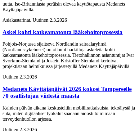
uutta, Iso-Britanniasta peräisin olevaa käyttötapausta Medanets
Käyttäjäpäivillä.
Asiakastarinat, Uutinen
2.3.2026
Askel kohti katkeamatonta lääkehoitoprosessia
Pohjois-Norjassa sijaitseva Nordlandin sairaalaryhmä
(Nordlandssykehuset) on ottanut harkittuja askeleita kohti
katkeamatonta lääkehoitoprosessia. Tietohallinnon asiantuntijat Ivar
Svorkmo-Stemland ja Jostein Kristoffer Stemland kertoivat
projektistaan helmikuussa järjestetyillä Medanets Käyttäjäpäivillä.
Uutinen
2.3.2026
Medanets Käyttäjäpäivät 2026 kokosi Tampereelle
70 osallistujaa viidestä maasta
Kahden päivän aikana keskusteltiin mobiiliratkaisuista, tekoälystä ja
siitä, miten digitaaliset työkalut saadaan aidosti toimimaan
terveydenhuollon arjessa.
Uutinen
2.3.2026