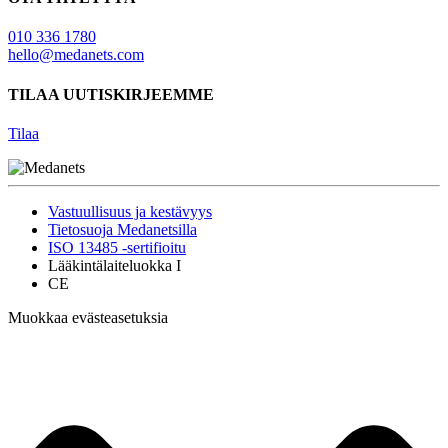
010 336 1780
hello@medanets.com
TILAA UUTISKIRJEEMME
Tilaa
Vastuullisuus ja kestävyys
Tietosuoja Medanetsilla
ISO 13485 -sertifioitu
Lääkintälaiteluokka I
CE
Muokkaa evästeasetuksia