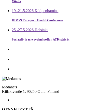
Vitalis
19.-21.5.2026 Kööpenhamina
HIMSS European Health Conference
25.-27.5.2026 Helsinki
Sosiaali- ja terveydenhuollon ATK-päivät
Medanets
Kiilakiventie 1, 90250 Oulu, Finland
OTA YHTEYTTÄ