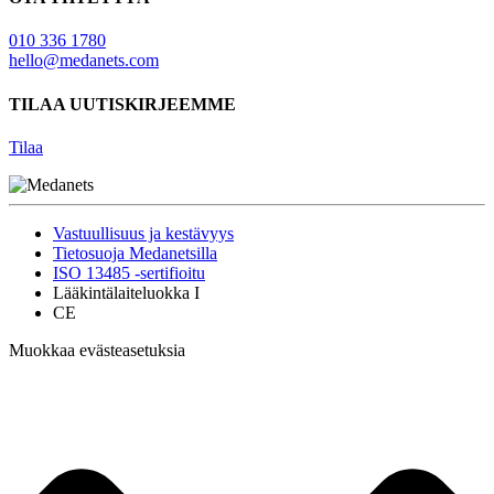
010 336 1780
hello@medanets.com
TILAA UUTISKIRJEEMME
Tilaa
Vastuullisuus ja kestävyys
Tietosuoja Medanetsilla
ISO 13485 -sertifioitu
Lääkintälaiteluokka I
CE
Muokkaa evästeasetuksia