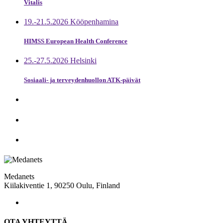
Vitalis
19.-21.5.2026 Kööpenhamina
HIMSS European Health Conference
25.-27.5.2026 Helsinki
Sosiaali- ja terveydenhuollon ATK-päivät
Medanets
Kiilakiventie 1, 90250 Oulu, Finland
OTA YHTEYTTÄ