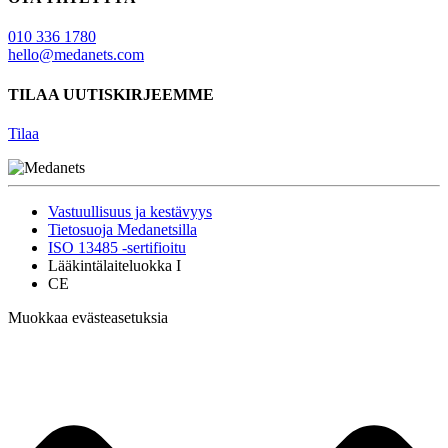
010 336 1780
hello@medanets.com
TILAA UUTISKIRJEEMME
Tilaa
Vastuullisuus ja kestävyys
Tietosuoja Medanetsilla
ISO 13485 -sertifioitu
Lääkintälaiteluokka I
CE
Muokkaa evästeasetuksia