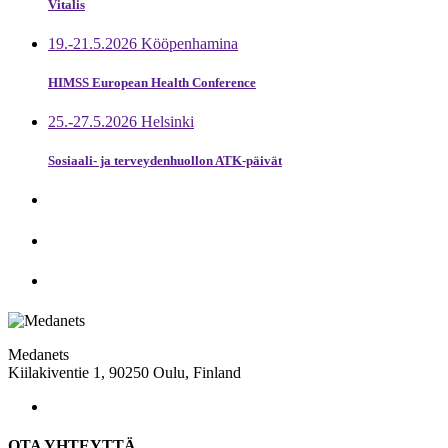
Vitalis
19.-21.5.2026 Kööpenhamina
HIMSS European Health Conference
25.-27.5.2026 Helsinki
Sosiaali- ja terveydenhuollon ATK-päivät
Medanets
Kiilakiventie 1, 90250 Oulu, Finland
OTA YHTEYTTÄ