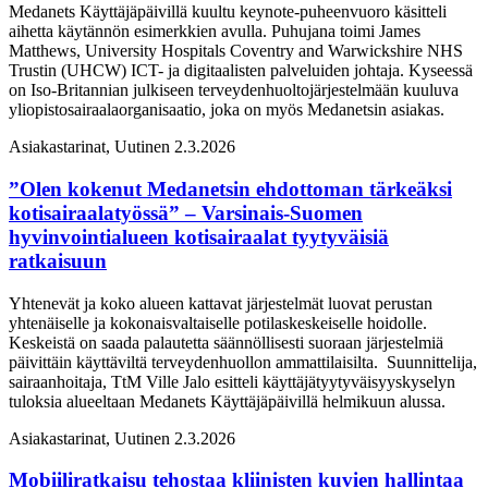
Medanets Käyttäjäpäivillä kuultu keynote-puheenvuoro käsitteli
aihetta käytännön esimerkkien avulla. Puhujana toimi James
Matthews, University Hospitals Coventry and Warwickshire NHS
Trustin (UHCW) ICT- ja digitaalisten palveluiden johtaja. Kyseessä
on Iso-Britannian julkiseen terveydenhuoltojärjestelmään kuuluva
yliopistosairaalaorganisaatio, joka on myös Medanetsin asiakas.
Asiakastarinat, Uutinen
2.3.2026
”Olen kokenut Medanetsin ehdottoman tärkeäksi
kotisairaalatyössä” – Varsinais-Suomen
hyvinvointialueen kotisairaalat tyytyväisiä
ratkaisuun
Yhtenevät ja koko alueen kattavat järjestelmät luovat perustan
yhtenäiselle ja kokonaisvaltaiselle potilaskeskeiselle hoidolle.
Keskeistä on saada palautetta säännöllisesti suoraan järjestelmiä
päivittäin käyttäviltä terveydenhuollon ammattilaisilta. Suunnittelija,
sairaanhoitaja, TtM Ville Jalo esitteli käyttäjätyytyväisyyskyselyn
tuloksia alueeltaan Medanets Käyttäjäpäivillä helmikuun alussa.
Asiakastarinat, Uutinen
2.3.2026
Mobiiliratkaisu tehostaa kliinisten kuvien hallintaa