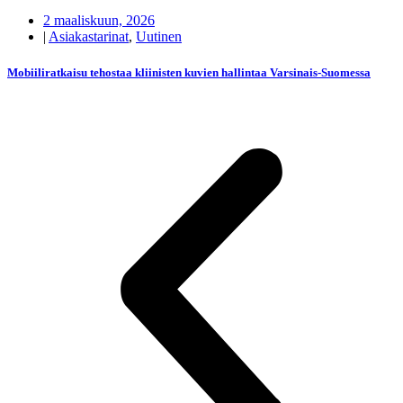
2 maaliskuun, 2026
|
Asiakastarinat
,
Uutinen
Mobiiliratkaisu tehostaa kliinisten kuvien hallintaa Varsinais-Suomessa