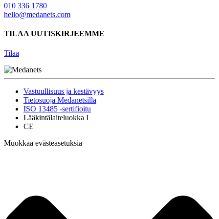
010 336 1780
hello@medanets.com
TILAA UUTISKIRJEEMME
Tilaa
Vastuullisuus ja kestävyys
Tietosuoja Medanetsilla
ISO 13485 -sertifioitu
Lääkintälaiteluokka I
CE
Muokkaa evästeasetuksia