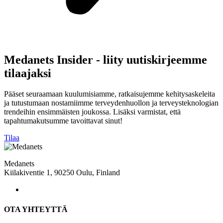
Medanets Insider - liity uutiskirjeemme
tilaajaksi
Pääset seuraamaan kuulumisiamme, ratkaisujemme kehitysaskeleita
ja tutustumaan nostamiimme terveydenhuollon ja terveysteknologian
trendeihin ensimmäisten joukossa. Lisäksi varmistat, että
tapahtumakutsumme tavoittavat sinut!
Tilaa
Medanets
Kiilakiventie 1, 90250 Oulu, Finland
OTA YHTEYTTÄ