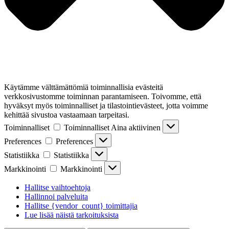
Käytämme välttämättömiä toiminnallisia evästeitä
verkkosivustomme toiminnan parantamiseen. Toivomme, että
hyväksyt myös toiminnalliset ja tilastointievästeet, jotta voimme
kehittää sivustoa vastaamaan tarpeitasi.
Toiminnalliset
Toiminnalliset
Aina aktiivinen
Preferences
Preferences
Statistiikka
Statistiikka
Markkinointi
Markkinointi
Hallitse vaihtoehtoja
Hallinnoi palveluita
Hallitse {vendor_count} toimittajia
Lue lisää näistä tarkoituksista