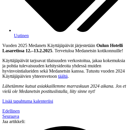
Uutinen
Vuoden 2025 Medanets Käyttäjäpäivät järjestetään
Oulun Hotelli
Lasaretissa 12.–13.2.2025
. Tervetuloa Medanetsin kotikonnuille!
Käyttäjäpäivät tarjoavat tilaisuuden verkostoitua, jakaa kokemuksia
ja pohtia tulevaisuuden kehitysideoita yhdessä muiden
hyvinvointialueiden sekä Medanetsin kanssa. Tutustu vuoden 2024
Käyttäjäpäivien yhteenvetoon
täältä
.
Lähetämme kutsut asiakkaillemme marraskuun 2024 aikana. Jos et
vielä ole Medanetsin postituslistalla, liity sinne nyt!
Lisää tapahtuma kalenteriisi
Edellinen
Seuraava
Jaa artikkeli: