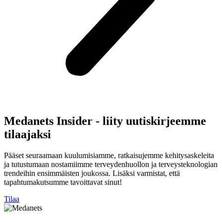
Medanets Insider - liity uutiskirjeemme
tilaajaksi
Pääset seuraamaan kuulumisiamme, ratkaisujemme kehitysaskeleita
ja tutustumaan nostamiimme terveydenhuollon ja terveysteknologian
trendeihin ensimmäisten joukossa. Lisäksi varmistat, että
tapahtumakutsumme tavoittavat sinut!
Tilaa