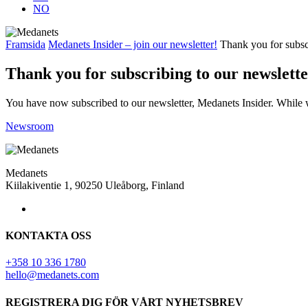
NO
Framsida
Medanets Insider – join our newsletter!
Thank you for subscr
Thank you for subscribing to our newslette
You have now subscribed to our newsletter, Medanets Insider. While wa
Newsroom
Medanets
Kiilakiventie 1, 90250 Uleåborg, Finland
KONTAKTA OSS
+358 10 336 1780
hello@medanets.com
REGISTRERA DIG FÖR VÅRT NYHETSBREV