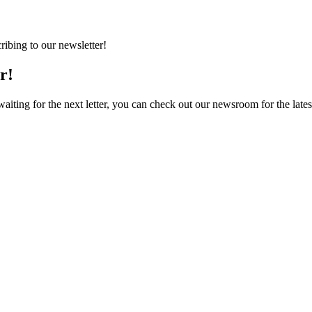
ibing to our newsletter!
r!
iting for the next letter, you can check out our newsroom for the lates