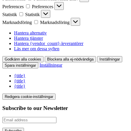
Preferences
Preferences
Statistik
Statistik
Marknadsföring
Marknadsföring
Hantera alternativ
Hantera tjänster
Hantera {vendor_count}-leverantörer
Läs mer om dessa syften
Godkänn alla cookies
Blockera alla ej-nödvändiga
Inställningar
Inställningar
Spara inställningar
{title}
{title}
{title}
Redigera cookie-inställningar
Subscribe to our Newsletter