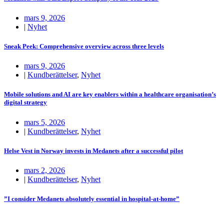
mars 9, 2026
|
Nyhet
Sneak Peek: Comprehensive overview across three levels
mars 9, 2026
|
Kundberättelser
,
Nyhet
Mobile solutions and AI are key enablers within a healthcare organisation’s
digital strategy
mars 5, 2026
|
Kundberättelser
,
Nyhet
Helse Vest in Norway invests in Medanets after a successful pilot
mars 2, 2026
|
Kundberättelser
,
Nyhet
”I consider Medanets absolutely essential in hospital-at-home”