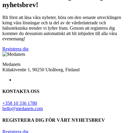
nyhetsbrev!
Bli först att läsa våra nyheter, höra om den senaste utvecklingen
kring våra lösningar och ta del av de vårdrelaterade och
hälsotekniska trender vi lyfter fram. Genom att registrera dig
kommer du dessutom automatiskt att bli inbjuden till alla våra
evenemang!
Registrera dig
Medanets
Kiilakiventie 1, 90250 Uleåborg, Finland
KONTAKTA OSS
+358 10 336 1780
hello@medanets.com
REGISTRERA DIG FÖR VÅRT NYHETSBREV
Registrera dig