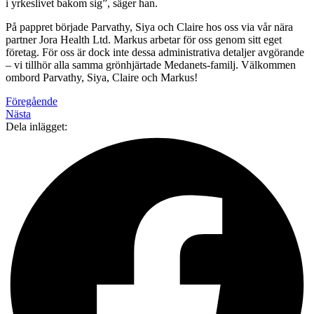
i yrkeslivet bakom sig”, säger han.
På pappret började Parvathy, Siya och Claire hos oss via vår nära
partner Jora Health Ltd. Markus arbetar för oss genom sitt eget
företag. För oss är dock inte dessa administrativa detaljer avgörande
– vi tillhör alla samma grönhjärtade Medanets-familj. Välkommen
ombord Parvathy, Siya, Claire och Markus!
Föregående
Nästa
Dela inlägget: