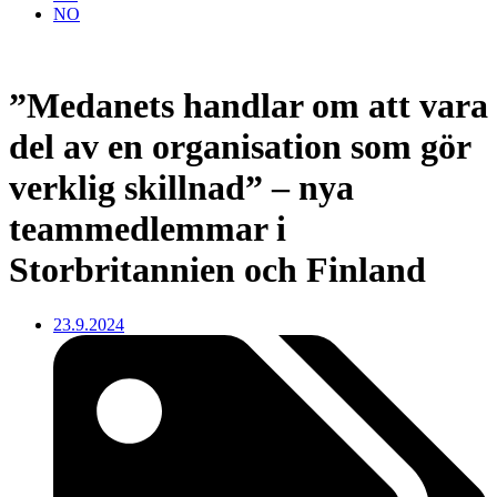
NO
”Medanets handlar om att vara
del av en organisation som gör
verklig skillnad” – nya
teammedlemmar i
Storbritannien och Finland
23.9.2024