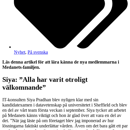
Nyhet
,
På svenska
Läs denna artikel för att lära känna de nya medlemmarna i
Medanets-familjen.
Siya: ”Alla har varit otroligt
välkomnande”
IT-konsulten Siya Pradhan blev nyligen klar med sin
kandidatexamen i datavetenskap på universitetet i Sheffield och blev
en del av vårt team första veckan i september. Siya tycker att arbetet
på Medanets känns viktigt och hon är glad över att vara en del av
det. ”När jag läste på om företaget blev jag imponerad av hur
lösningarna faktiskt underlättar vården. Även om det bara gått ett par