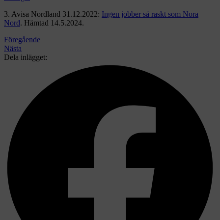
3. Avisa Nordland 31.12.2022:
Ingen jobber så raskt som Nora
Nord
. Hämtad 14.5.2024.
Föregående
Nästa
Dela inlägget: