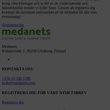
kring våra lösningar och ta del av de vårdrelaterade och
hälsotekniska trender vi lyfter fram. Genom att registrera dig
kommer du dessutom automatiskt att bli inbjuden till alla våra
evenemang!
Registrera dig
Medanets
Kiilakiventie 1, 90250 Uleåborg, Finland
KONTAKTA OSS
+358 10 336 1780
hello@medanets.com
REGISTRERA DIG FÖR VÅRT NYHETSBREV
Registrera dig