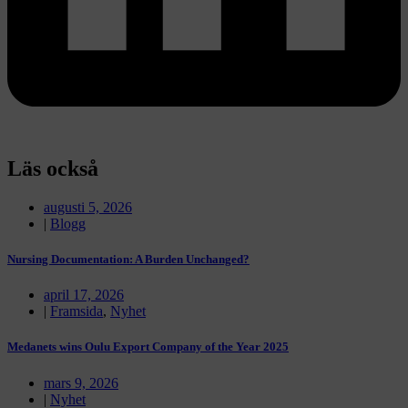
Läs också
augusti 5, 2026
|
Blogg
Nursing Documentation: A Burden Unchanged?
april 17, 2026
|
Framsida
,
Nyhet
Medanets wins Oulu Export Company of the Year 2025
mars 9, 2026
|
Nyhet