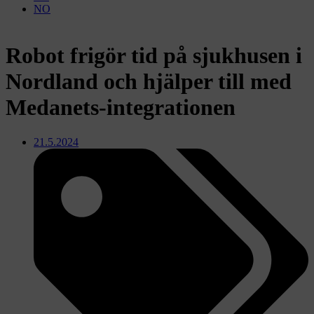
NO
Robot frigör tid på sjukhusen i
Nordland och hjälper till med
Medanets-integrationen
21.5.2024