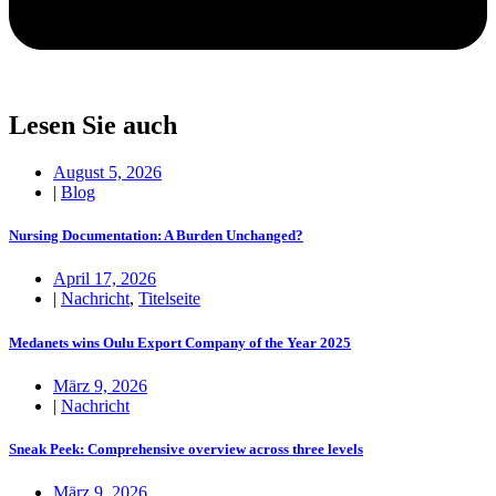
Lesen Sie auch
August 5, 2026
|
Blog
Nursing Documentation: A Burden Unchanged?
April 17, 2026
|
Nachricht
,
Titelseite
Medanets wins Oulu Export Company of the Year 2025
März 9, 2026
|
Nachricht
Sneak Peek: Comprehensive overview across three levels
März 9, 2026