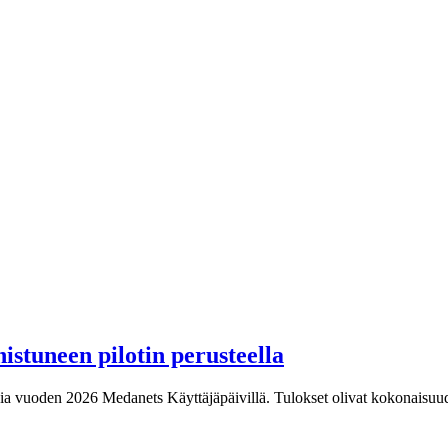
istuneen pilotin perusteella
ksia vuoden 2026 Medanets Käyttäjäpäivillä. Tulokset olivat kokonaisuu