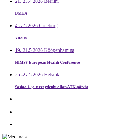
21.-23.4.2026 Berliini
DMEA
4.-7.5.2026 Göteborg
Vitalis
19.-21.5.2026 Kööpenhamina
HIMSS European Health Conference
25.-27.5.2026 Helsinki
Sosiaali- ja terveydenhuollon ATK-päivät