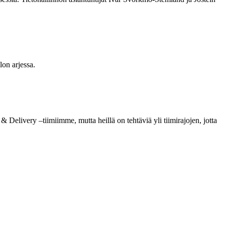
lon arjessa.
elivery –tiimiimme, mutta heillä on tehtäviä yli tiimirajojen, jotta