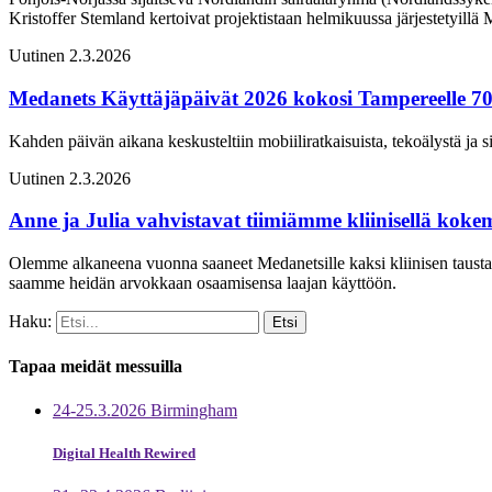
Kristoffer Stemland kertoivat projektistaan helmikuussa järjestetyillä 
Uutinen
2.3.2026
Medanets Käyttäjäpäivät 2026 kokosi Tampereelle 70 
Kahden päivän aikana keskusteltiin mobiiliratkaisuista, tekoälystä ja s
Uutinen
2.3.2026
Anne ja Julia vahvistavat tiimiämme kliinisellä koke
Olemme alkaneena vuonna saaneet Medanetsille kaksi kliinisen taustan
saamme heidän arvokkaan osaamisensa laajan käyttöön.
Haku:
Tapaa meidät messuilla
24-25.3.2026 Birmingham
Digital Health Rewired