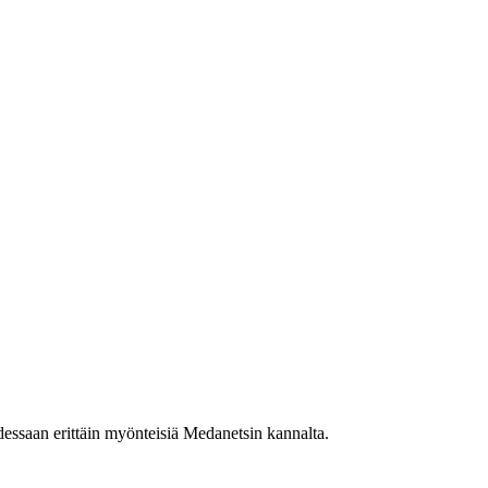
dessaan erittäin myönteisiä Medanetsin kannalta.