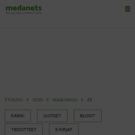
Nä
ETUSIVU
2020
MAALISKUU
23
KAIKKI
UUTISET
BLOGIT
TIEDOTTEET
E-KIRJAT