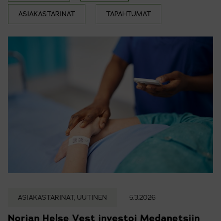
ASIAKASTARINAT
TAPAHTUMAT
ASIAKASTARINAT, UUTINEN
5.3.2026
Norjan Helse Vest investoi Medanetsiin