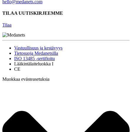
hello@medanets.com
TILAA UUTISKIRJEEMME
Tilaa
Vastuullisuus ja kestävyys
Tietosuoja Medanetsilla
ISO 13485 -sertifioitu
Lääkintälaiteluokka I
CE
Muokkaa evästeasetuksia