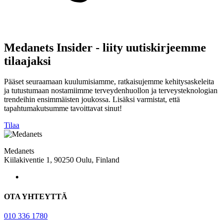
Medanets Insider - liity uutiskirjeemme
tilaajaksi
Pääset seuraamaan kuulumisiamme, ratkaisujemme kehitysaskeleita
ja tutustumaan nostamiimme terveydenhuollon ja terveysteknologian
trendeihin ensimmäisten joukossa. Lisäksi varmistat, että
tapahtumakutsumme tavoittavat sinut!
Tilaa
Medanets
Kiilakiventie 1, 90250 Oulu, Finland
OTA YHTEYTTÄ
010 336 1780