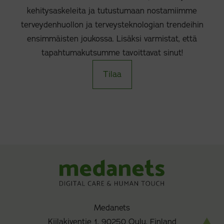
kehitysaskeleita ja tutustumaan nostamiimme
terveydenhuollon ja terveysteknologian trendeihin
ensimmäisten joukossa. Lisäksi varmistat, että
tapahtumakutsumme tavoittavat sinut!
Tilaa
Medanets
Kiilakiventie 1, 90250 Oulu, Finland