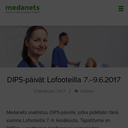
Nä
DIPS-päivät Lofooteilla 7.–9.6.2017
5 kesäkuun, 2017
Uutinen
Medanets osallistuu DIPS-päiville, jotka pidetään tänä
vuonna Lofooteilla 7.-9. kesäkuuta. Tapahtuma on