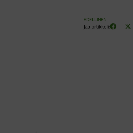
EDELLINEN
Jaa artikkeli: