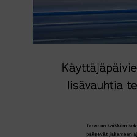
Käyttäjäpäivie
lisävauhtia 
Tarve on kaikkien kek
pääsevät jakamaan aj