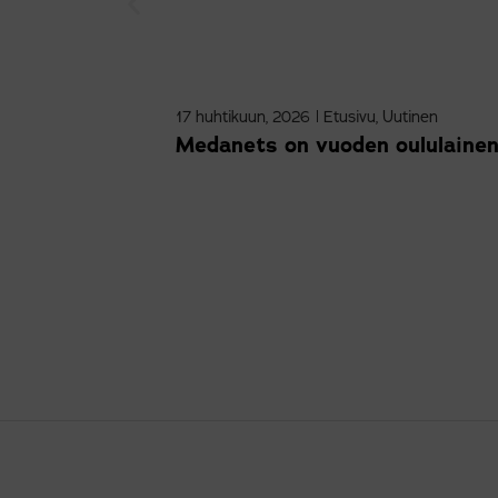
17 huhtikuun, 2026
|
Etusivu
,
Uutinen
Medanets on vuoden oululainen