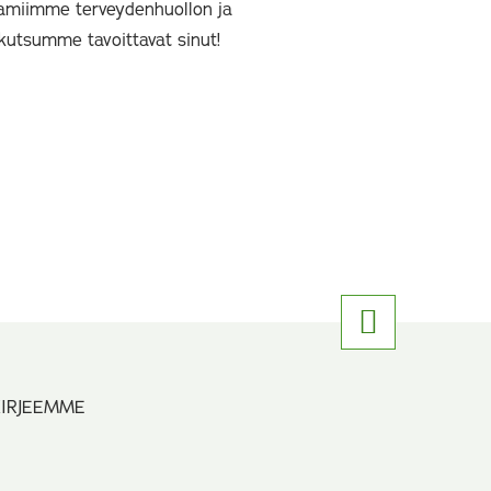
amiimme terveydenhuollon ja
kutsumme tavoittavat sinut!
KIRJEEMME