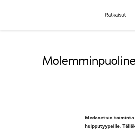
Ratkaisut
Molemminpuolinen
Medanetsin toiminta 
huipputyypeille. Tällä