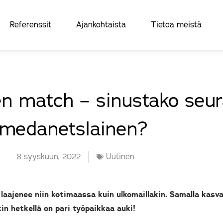
Referenssit
Ajankohtaista
Tietoa meistä
 match – sinustako seur
medanetslainen?
8 syyskuun, 2022
Uutinen
laajenee niin kotimaassa kuin ulkomaillakin. Samalla kasv
kin hetkellä on pari työpaikkaa auki!