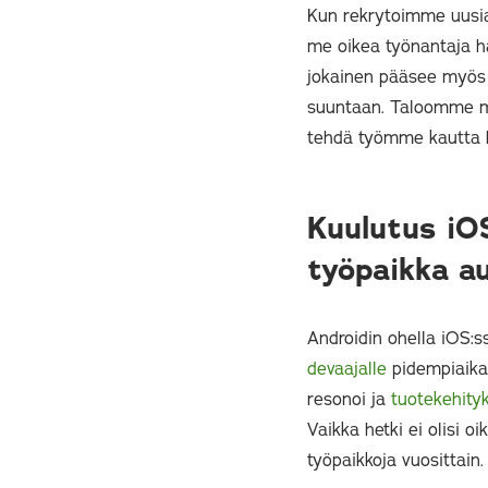
Kun rekrytoimme uusia 
me oikea työnantaja hä
jokainen pääsee myö
suuntaan. Taloomme ma
tehdä työmme kautta 
Kuulutus iO
työpaikka a
Androidin ohella iOS:s
devaajalle
pidempiaikai
resonoi ja
tuotekehity
Vaikka hetki ei olisi 
työpaikkoja vuosittain.