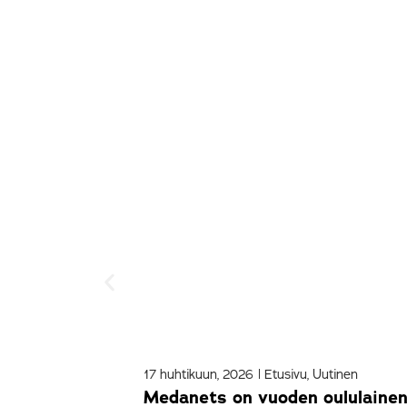
17 huhtikuun, 2026
|
Etusivu
,
Uutinen
Medanets on vuoden oululainen