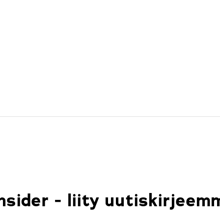
sider - liity uutiskirjeemm