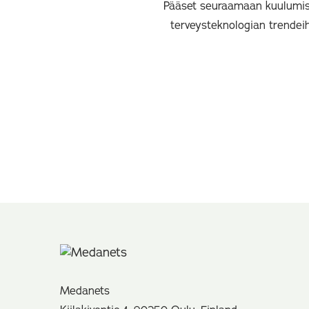
Pääset seuraamaan kuulumis
terveysteknologian trendei
Medanets