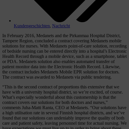
Kundengeschichten
,
Nachricht
In February 2016, Medanets and the Pirkanmaa Hospital District,
Tampere Region, concluded a contract covering Medanets mobile
solutions for nurses. With Medanets point-of-care solution, recording
of bedside nursing can be entered directly into a hospital’s Electronic
Health Record through a mobile device, such as a smartphone, tablet
or PDA. Medanets solution also enables automated transfer of
patient monitor data into the Electronic Health Record. Likewise,
the contract includes Medanets Mobile EPR solution for doctors.
The contract was awarded to Medanets via public tendering.
“This is the second contract of proportions this extensive that we
have with a university hospital district, so we’re excited, of course.
What’s especially wonderful about this customership is that the
contract covers our solutions for both doctors and nurses,”
comments Juha-Matti Ranta, CEO at Medanets. “Our solutions have
a high utilisation rate in several Finnish hospital districts, and we’ve
found that our solutions can undeniably improve the quality of both
care and patient safety, leaving personnel time for actual nursing. We
have expectations we must live up to in order to bring about these