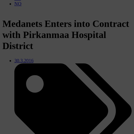
NO
Medanets Enters into Contract
with Pirkanmaa Hospital
District
30.3.2016