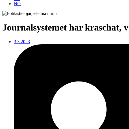
NO
Journalsystemet har kraschat, 
3.3.2023