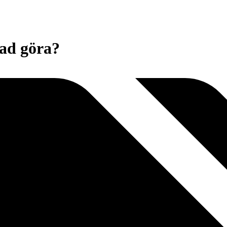
vad göra?