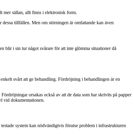
t mer sällan, allt finns i elektronisk form.
 för dessa tillfällen. Men om störningen är omfattande kan även
 blir i sin tur något svårare för att inte glömma situationer då
 enkelt svårt att ge behandling. Fördröjning i behandlingen är en
Fördröjningar orsakas också av att de data som har skrivits på papper
fel vid dokumentationen.
t testade system kan nödvändigtvis förutse problem i infrastrukturen