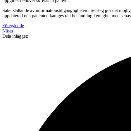
uppgifter behöver skrivas in på nytt.
Säkerställande av informationstillgängligheten i tre steg gör det möjlig
uppdaterad och patienten kan ges rätt behandling i enlighet med senast
Föregående
Nästa
Dela inlägget: