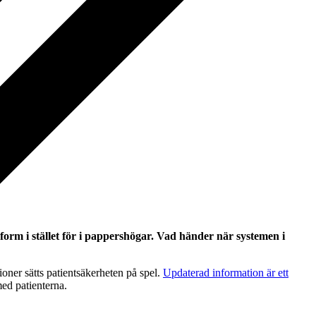
form i stället för i pappershögar. Vad händer när systemen i
ioner sätts patientsäkerheten på spel.
Updaterad information är ett
med patienterna.