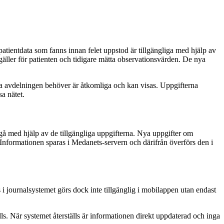
atientdata som fanns innan felet uppstod är tillgängliga med hjälp av
äller för patienten och tidigare mätta observationsvärden. De nya
uella avdelningen behöver är åtkomliga och kan visas. Uppgifterna
a nätet.
tgå med hjälp av de tillgängliga uppgifterna. Nya uppgifter om
Informationen sparas i Medanets-servern och därifrån överförs den i
 i journalsystemet görs dock inte tillgänglig i mobilappen utan endast
lls. När systemet återställs är informationen direkt uppdaterad och inga