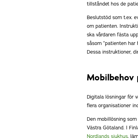
tillståndet hos de pat
Beslutstöd som t.ex. e
om patienten. Instrukt
ska vårdaren fästa up
såsom ”patienten har h
Dessa instruktioner, di
Mobilbehov 
Digitala lösningar för 
flera organisationer i
Den mobillösning som ä
Västra Götaland. I Finl
Nordlands sjukhus
, lä