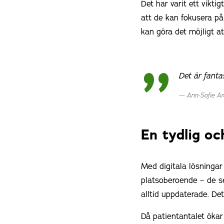
Det har varit ett vikt
att de kan fokusera på
kan göra det möjligt at
Det är fantas
Ann-Sofie Ar
En tydlig oc
Med digitala lösningar 
platsoberoende – de s
alltid uppdaterade. De
Då patientantalet ökar