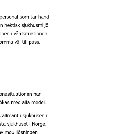
dpersonal som tar hand
en hektisk sjukhusmiljö
pen i vårdsituationen
omma väl till pass.
oronasituationen har
 ökas med alla medel.
 allmänt i sjukhusen i
sta sjukhuset i Norge,
 av mobillösningen