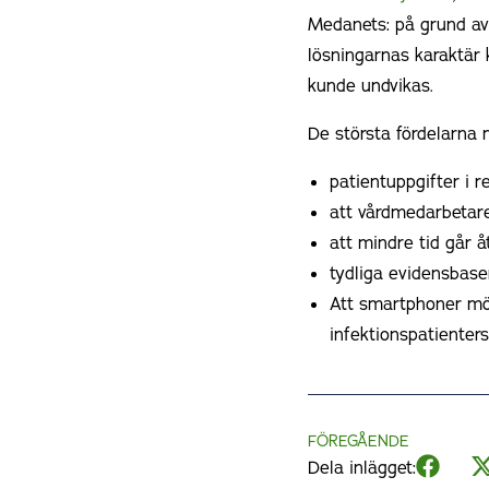
Medanets: på grund av 
lösningarnas karaktär 
kunde undvikas.
De största fördelarna m
patientuppgifter i re
att vårdmedarbetare 
att mindre tid går å
tydliga evidensbase
Att smartphoner möj
infektionspatienters
FÖREGÅENDE
Dela inlägget: