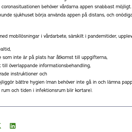
coronasituationen behöver vårdarna appen snabbast möjligt. 
kunde sjukhuset börja använda appen på distans, och onödiga
ed mobllösningar i vårdarbete, särskilt i pandemitider, upplev
altid,
som inte är på plats har åtkomst till uppgifterna,
t till överlappande informationsbehandling,
rade instruktioner och
liggör bättre hygien (man behöver inte gå in och lämna papp
 rum och tiden i infektionsrum blir kortare).