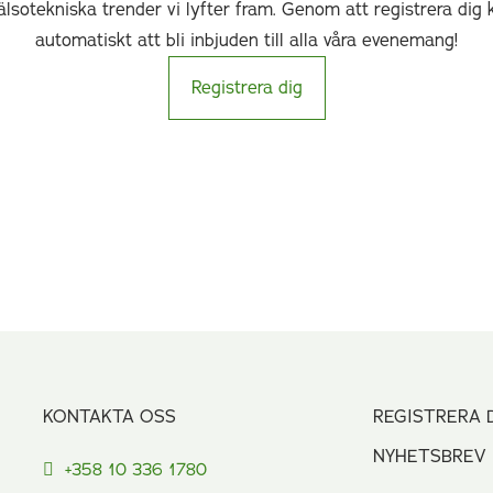
älsotekniska trender vi lyfter fram. Genom att registrera d
automatiskt att bli inbjuden till alla våra evenemang!
Registrera dig
KONTAKTA OSS
REGISTRERA 
NYHETSBREV
+358 10 336 1780