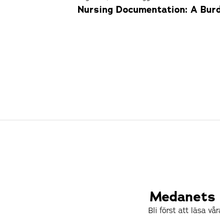
Nursing Documentation: A Bur
Medanets I
Bli först att läsa v