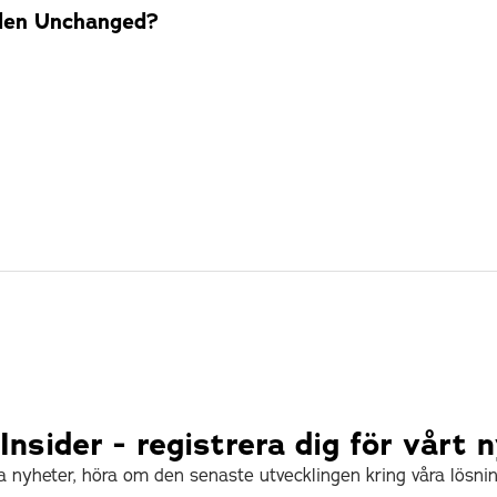
den Unchanged?
nsider - registrera dig för vårt 
åra nyheter, höra om den senaste utvecklingen kring våra lösni