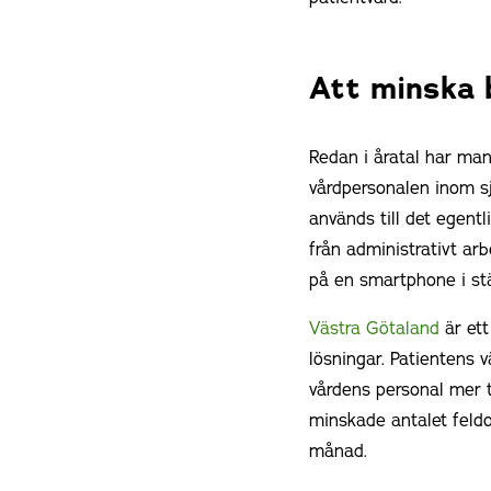
Att minska 
Redan i åratal har man
vårdpersonalen inom sjuk
används till det egent
från administrativt ar
på en smartphone i stä
Västra Götaland
är ett
lösningar. Patientens 
vårdens personal mer 
minskade antalet feld
månad.