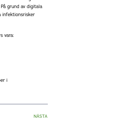
På grund av digitala
 infektionsrisker
s vara:
er i
NÄSTA