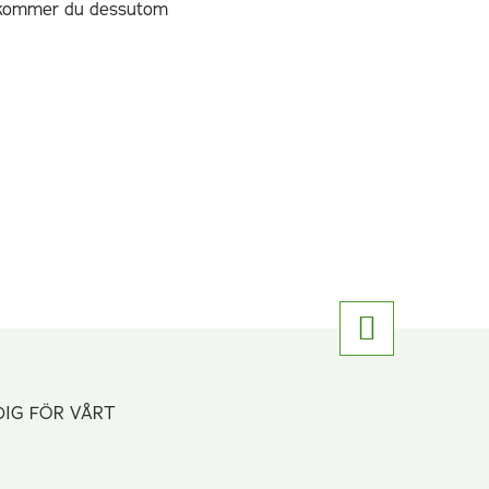
ig kommer du dessutom
DIG FÖR VÅRT