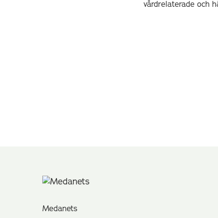
vårdrelaterade och h
Medanets