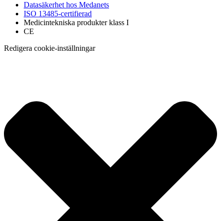
Datasäkerhet hos Medanets
ISO 13485-certifierad
Medicintekniska produkter klass I
CE
Redigera cookie-inställningar