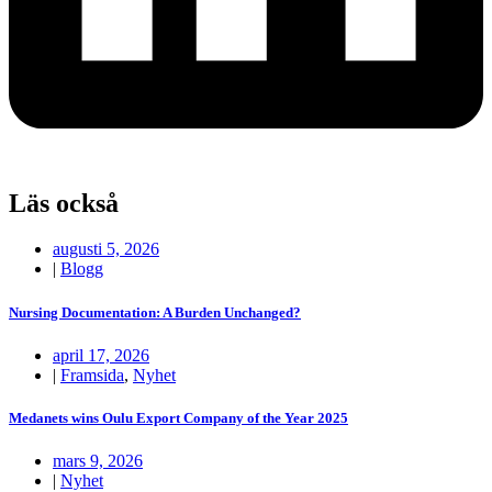
Läs också
augusti 5, 2026
|
Blogg
Nursing Documentation: A Burden Unchanged?
april 17, 2026
|
Framsida
,
Nyhet
Medanets wins Oulu Export Company of the Year 2025
mars 9, 2026
|
Nyhet