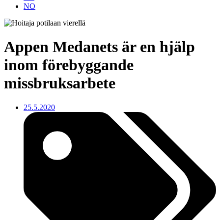
NO
Appen Medanets är en hjälp
inom förebyggande
missbruksarbete
25.5.2020