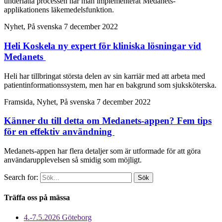
underlätta processen har man implementerat Medanets-
applikationens läkemedelsfunktion.
Nyhet, På svenska
7 december 2022
Heli Koskela ny expert för kliniska lösningar vid
Medanets
Heli har tillbringat största delen av sin karriär med att arbeta med
patientinformationssystem, men har en bakgrund som sjuksköterska.
Framsida, Nyhet, På svenska
7 december 2022
Känner du till detta om Medanets-appen? Fem tips
för en effektiv användning
Medanets-appen har flera detaljer som är utformade för att göra
användarupplevelsen så smidig som möjligt.
Search for:
Träffa oss på mässa
4.-7.5.2026 Göteborg