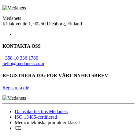
Medanets
Kiilakiventie 1, 90250 Uleåborg, Finland
KONTAKTA OSS
+358 10 336 1780
hello@medanets.com
REGISTRERA DIG FÖR VÅRT NYHETSBREV
Registrera dig
Datasäkerhet hos Medanets
ISO 13485-certifierad
Medicintekniska produkter klass I
CE