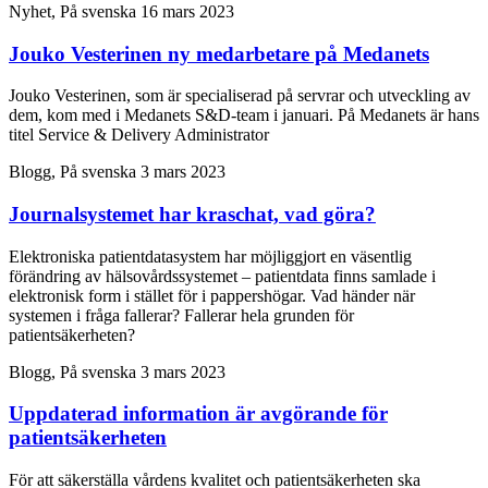
Nyhet, På svenska
16 mars 2023
Jouko Vesterinen ny medarbetare på Medanets
Jouko Vesterinen, som är specialiserad på servrar och utveckling av
dem, kom med i Medanets S&D-team i januari. På Medanets är hans
titel Service & Delivery Administrator
Blogg, På svenska
3 mars 2023
Journalsystemet har kraschat, vad göra?
Elektroniska patientdatasystem har möjliggjort en väsentlig
förändring av hälsovårdssystemet – patientdata finns samlade i
elektronisk form i stället för i pappershögar. Vad händer när
systemen i fråga fallerar? Fallerar hela grunden för
patientsäkerheten?
Blogg, På svenska
3 mars 2023
Uppdaterad information är avgörande för
patientsäkerheten
För att säkerställa vårdens kvalitet och patientsäkerheten ska