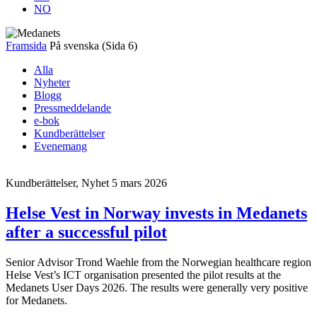
NO
Framsida
På svenska
(Sida 6)
Alla
Nyheter
Blogg
Pressmeddelande
e-bok
Kundberättelser
Evenemang
Kundberättelser, Nyhet
5 mars 2026
Helse Vest in Norway invests in Medanets
after a successful pilot
Senior Advisor Trond Waehle from the Norwegian healthcare region
Helse Vest’s ICT organisation presented the pilot results at the
Medanets User Days 2026. The results were generally very positive
for Medanets.