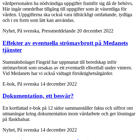
vårdpersonalen ha nödvändiga uppgifter framför sig då de behövs.
Här ingår omedelbar tillgång till uppgifter som är väsentliga för
vården. Uppgifterna ska också vara tillräckligt omfattande, tydliga
och i en form som lätt kan användas.
Nyhet, På svenska, Pressmeddelande
20 december 2022
Effekter av eventuella strömavbrott på Medanets
tjänster
Stamnätsbolaget Fingrid har uppmanat till beredskap inför
strömavbrott som orsakas av ett eventuellt elbortfall under vintern.
Vid Medanets har vi också vidtagit försiktighetsåtgärder.
E-bok, På svenska
14 december 2022
Dokumentation, ett besvär?
En kortfattad e-bok på 12 sidor sammanställer fakta och siffror om
utmaningar kring dokumentation inom vårdarbete och ger lösningar
på flaskhalsar.
Nyhet, På svenska
14 december 2022