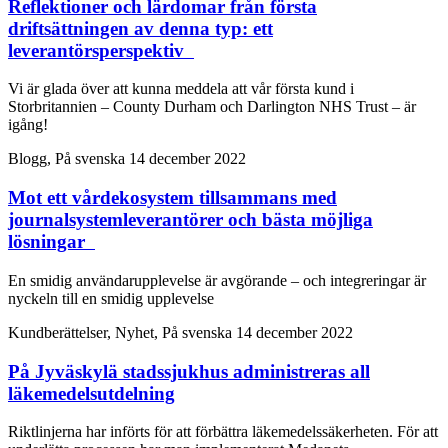
Reflektioner och lärdomar från första
driftsättningen av denna typ: ett
leverantörsperspektiv
Vi är glada över att kunna meddela att vår första kund i
Storbritannien – County Durham och Darlington NHS Trust – är
igång!
Blogg, På svenska
14 december 2022
Mot ett vårdekosystem tillsammans med
journalsystemleverantörer och bästa möjliga
lösningar
En smidig användarupplevelse är avgörande – och integreringar är
nyckeln till en smidig upplevelse
Kundberättelser, Nyhet, På svenska
14 december 2022
På Jyväskylä stadssjukhus administreras all
läkemedelsutdelning
Riktlinjerna har införts för att förbättra läkemedelssäkerheten. För att