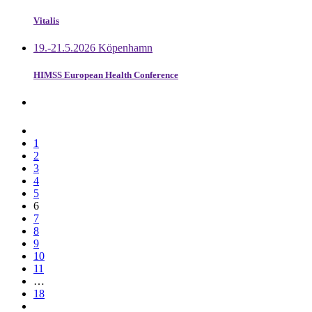
Vitalis
19.-21.5.2026 Köpenhamn
HIMSS European Health Conference
1
2
3
4
5
6
7
8
9
10
11
…
18