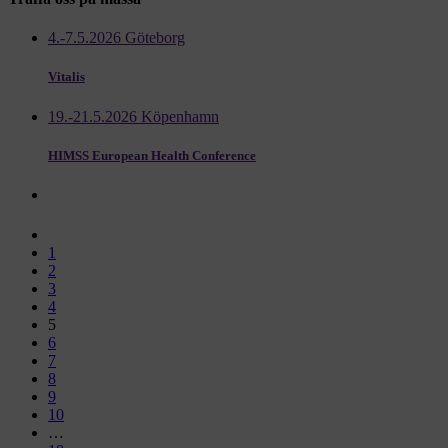
4.-7.5.2026 Göteborg
Vitalis
19.-21.5.2026 Köpenhamn
HIMSS European Health Conference
1
2
3
4
5
6
7
8
9
10
…