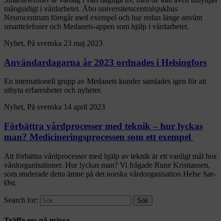
mångsidigt i vårdarbetet. Åbo universitetscentralsjukhus
Neurocentrum föregår med exempel och har redan länge använt
smarttelefoner och Medanets-appen som hjälp i vårdarbetet.
Nyhet, På svenska
23 maj 2023
Användardagarna år 2023 ordnades i Helsingfors
En internationell grupp av Medanets kunder samlades igen för att
utbyta erfarenheter och nyheter.
Nyhet, På svenska
14 april 2023
Förbättra vårdprocesser med teknik – hur lyckas
man? Medicineringsprocessen som ett exempel
Att förbättra vårdprocesser med hjälp av teknik är ett vanligt mål hos
vårdorganisationer. Hur lyckas man? Vi frågade Rune Kristiansen,
som studerade detta ämne på det norska vårdorganisation Helse Sør-
Øst.
Search for:
Träffa oss på mässa