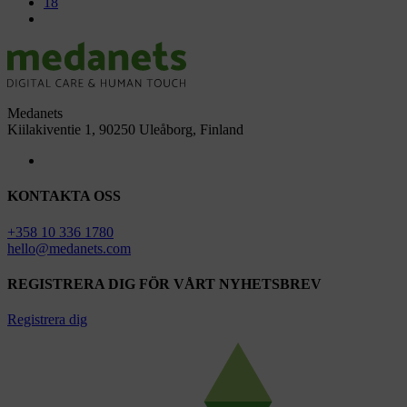
18
Medanets
Kiilakiventie 1, 90250 Uleåborg, Finland
KONTAKTA OSS
+358 10 336 1780
hello@medanets.com
REGISTRERA DIG FÖR VÅRT NYHETSBREV
Registrera dig