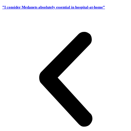
”I consider Medanets absolutely essential in hospital-at-home”