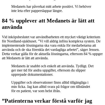
Medanets har påverkat mitt arbete positivt. Vi behöver
inte leta efter papperslappar längre.
84 % upplever att Medanets är lätt att
använda
Vid inköpsbeslutet var användbarheten ett mycket viktigt kriterium
för Nordland-sjukhuset. ”Vi vill aldrig införa komplexa system. De
implementerade lösningarna ska vara enkla för medarbetarna att
använda och de ska förenkla det vardagliga arbetet”, säger Jensen.
Detta verkar gälla för de aktuella lösningarna, eftersom 84 % uppger
att Medanets är lätt att använda.
Medanets är snabbt och enkelt att använda. Tydligt. Det
ger mer tid för andra uppgifter, eftersom du slipper
upprepade dokumentationer.
Uppgifter och observationer finns alltid tillgängliga i
min ficka. Jag kan alltid svara på frågor om tillståndet
för en patient, var som helst ifrån.
”Patienterna verkar förstå varför jag