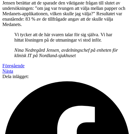
Jensen berättar att de sparade den viktigaste frågan till slutet av
undersökningen: ”om jag var tvungen att välja mellan papper och
Medanets-applikationen, vilken skulle jag välja?” Resultatet var
enastående: 83 % av de tillfrågade angav att de skulle välja
Medanets.
Vi tycker att de här svaren talar för sig själva. Vi har
hittat lösningen på de utmaningar vi stod inför.
Nina Nedregård Jensen, avdelningschef på enheten för
klinisk IT på Nordland-sjukhuset
Föregående
Nästa
Dela inlägget: